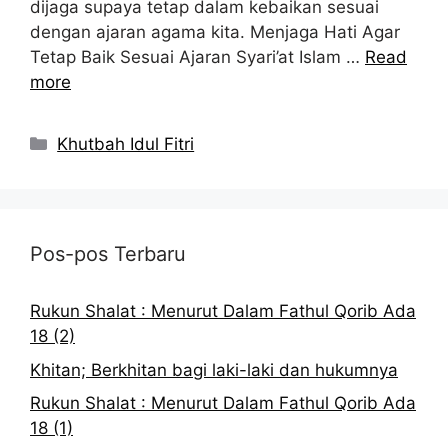
dijaga supaya tetap dalam kebaikan sesuai
dengan ajaran agama kita. Menjaga Hati Agar
Tetap Baik Sesuai Ajaran Syari’at Islam …
Read
more
Kategori
Khutbah Idul Fitri
Pos-pos Terbaru
Rukun Shalat : Menurut Dalam Fathul Qorib Ada
18 (2)
Khitan; Berkhitan bagi laki-laki dan hukumnya
Rukun Shalat : Menurut Dalam Fathul Qorib Ada
18 (1)