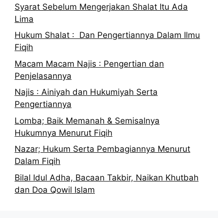
Syarat Sebelum Mengerjakan Shalat Itu Ada
Lima
Hukum Shalat : Dan Pengertiannya Dalam Ilmu
Fiqih
Macam Macam Najis : Pengertian dan
Penjelasannya
Najis : Ainiyah dan Hukumiyah Serta
Pengertiannya
Lomba; Baik Memanah & Semisalnya
Hukumnya Menurut Fiqih
Nazar; Hukum Serta Pembagiannya Menurut
Dalam Fiqih
Bilal Idul Adha, Bacaan Takbir, Naikan Khutbah
dan Doa Qowil Islam