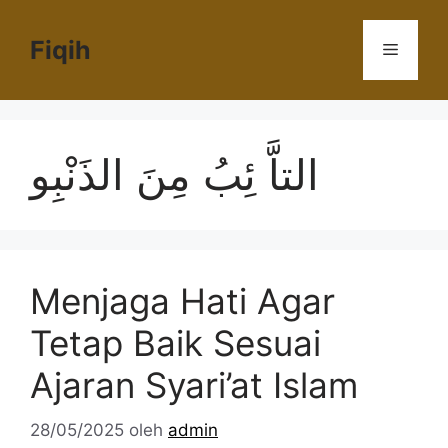
Langsung
ke
Fiqih
Menu
isi
التاَّ ئِبُ مِنَ الذَنْبِو
Menjaga Hati Agar
Tetap Baik Sesuai
Ajaran Syari’at Islam
28/05/2025
oleh
admin