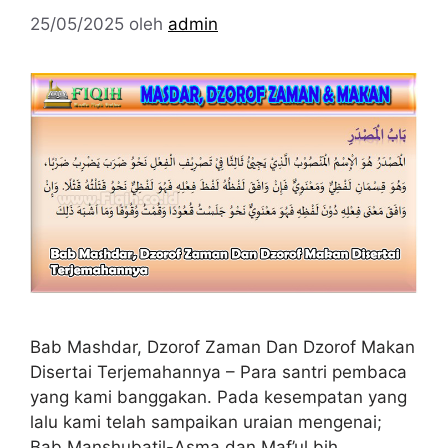
25/05/2025
oleh
admin
Bab Mashdar, Dzorof Zaman Dan Dzorof Makan
Disertai Terjemahannya – Para santri pembaca
yang kami banggakan. Pada kesempatan yang
lalu kami telah sampaikan uraian mengenai;
Bab Manshubatil-Asma dan Maf’ul bih.