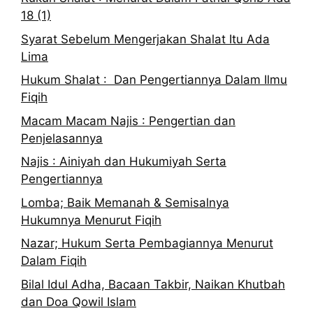
18 (1)
Syarat Sebelum Mengerjakan Shalat Itu Ada
Lima
Hukum Shalat : Dan Pengertiannya Dalam Ilmu
Fiqih
Macam Macam Najis : Pengertian dan
Penjelasannya
Najis : Ainiyah dan Hukumiyah Serta
Pengertiannya
Lomba; Baik Memanah & Semisalnya
Hukumnya Menurut Fiqih
Nazar; Hukum Serta Pembagiannya Menurut
Dalam Fiqih
Bilal Idul Adha, Bacaan Takbir, Naikan Khutbah
dan Doa Qowil Islam