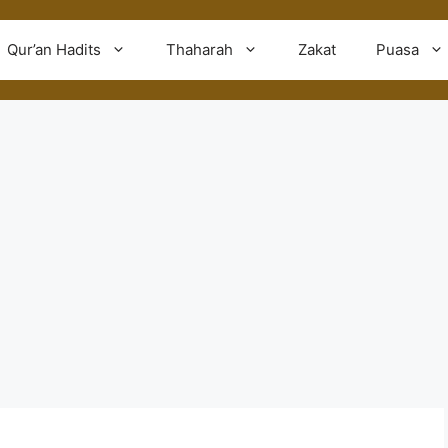
Qur’an Hadits
Thaharah
Zakat
Puasa