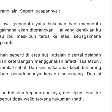
ang lain, Seperti ucapannya :
aginya (penuduh) yaitu hukuman had (menuduh)
agaimana akan diterangkan. Hal yang demikian itu
tau ibu meskipun terus ke atas, sebagaimana
 nanti.
n seperti di atas itu) adalah disertai delapan
ian keteraangan menggunakan lafadl “Tsalatsun”.
erakal sehat. Dari sini maka anak kecil dan orang
ebab penuduhannya kepada seseorang. Dan si
menuduh zina kepada anaknya, meskipun terus ke
sebut tidak wajib terkena hukuman (had).