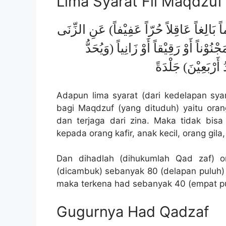
Lima Syarat Fil Maqdzuf
بَالِغاً عَاقِلاً حُرّاً عَفِيْفاً) عَنِ الزِّنَى
وْناً أَوْ رَقِيْقاً أَوْ زَانِياً (وَيُحَدُّ
 أَرْبَعِيْنَ) جَلْدَةً
Adapun lima syarat (dari kedelapan sy
bagi Maqdzuf (yang dituduh) yaitu ora
dan terjaga dari zina. Maka tidak bi
kepada orang kafir, anak kecil, orang gila
Dan dihadlah (dihukumlah Qad zaf) o
(dicambuk) sebanyak 80 (delapan puluh)
maka terkena had sebanyak 40 (empat pu
Gugurnya Had Qadzaf