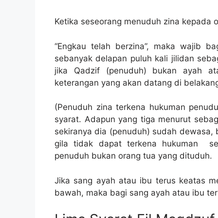
Ketika seseorang menuduh zina kepada or
“Engkau telah berzina”, maka wajib b
sebanyak delapan puluh kali jilidan seb
jika Qadzif (penuduh) bukan ayah a
keterangan yang akan datang di belakang
(Penuduh zina terkena hukuman penuduha
syarat. Adapun yang tiga menurut sebag
sekiranya dia (penuduh) sudah dewasa, b
gila tidak dapat terkena hukuman s
penuduh bukan orang tua yang dituduh.
Jika sang ayah atau ibu terus keatas 
bawah, maka bagi sang ayah atau ibu ter