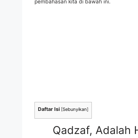
pembahasan kita di bawah ini.
Daftar Isi
[
Sebunyikan
]
Qadzaf, Adalah