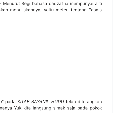
–
Menurut Segi bahasa qadzaf ia mempunyai arti
kan menuliskannya, yaitu meteri tentang Fasala
b
” pada
KITAB BAYANIL HUDU
telah diterangkan
anya Yuk kita langsung simak saja pada pokok