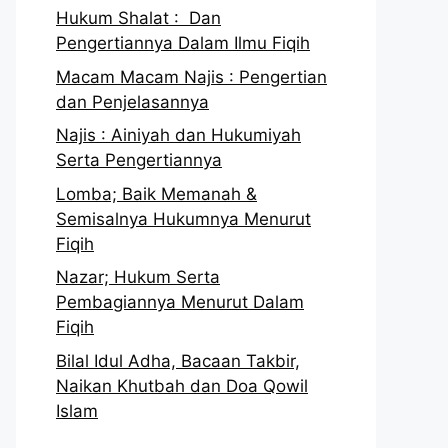
Hukum Shalat : Dan
Pengertiannya Dalam Ilmu Fiqih
Macam Macam Najis : Pengertian
dan Penjelasannya
Najis : Ainiyah dan Hukumiyah
Serta Pengertiannya
Lomba; Baik Memanah &
Semisalnya Hukumnya Menurut
Fiqih
Nazar; Hukum Serta
Pembagiannya Menurut Dalam
Fiqih
Bilal Idul Adha, Bacaan Takbir,
Naikan Khutbah dan Doa Qowil
Islam