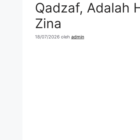
Qadzaf, Adalah
Zina
18/07/2026
oleh
admin