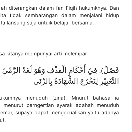
ah diterangkan dalam fan Fiqih hukumknya. Dan
r kita tidak sembarangan dalam menjalani hidup
ita lansung saja untuik belajar bersama.
sa kitanya mempunyai arti melempar
فَصْلٌ): فِيْ أَحْكَامِ الْقَذْفِ وَهُوَ لُغَةً الرَّمْيُ 
التَّعْيِيْرِ لِتَخْرُجَ الشَّهَادَةُ بِالزِّنَى
ukumnya menuduh (zina). Mnurut bahasa ia
n menurut perngertian syarak adahah menuduh
cemar, supaya dapat mengecualikan yaitu adanya
ut.