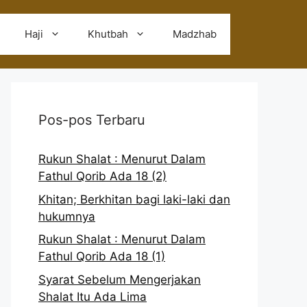
Haji
Khutbah
Madzhab
Pos-pos Terbaru
Rukun Shalat : Menurut Dalam
Fathul Qorib Ada 18 (2)
Khitan; Berkhitan bagi laki-laki dan
hukumnya
Rukun Shalat : Menurut Dalam
Fathul Qorib Ada 18 (1)
Syarat Sebelum Mengerjakan
Shalat Itu Ada Lima