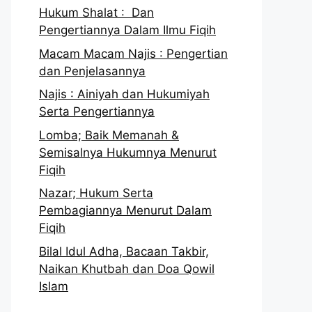
Hukum Shalat : Dan
Pengertiannya Dalam Ilmu Fiqih
Macam Macam Najis : Pengertian
dan Penjelasannya
Najis : Ainiyah dan Hukumiyah
Serta Pengertiannya
Lomba; Baik Memanah &
Semisalnya Hukumnya Menurut
Fiqih
Nazar; Hukum Serta
Pembagiannya Menurut Dalam
Fiqih
Bilal Idul Adha, Bacaan Takbir,
Naikan Khutbah dan Doa Qowil
Islam