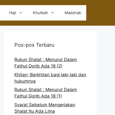
Haji
Khutbah
Madzhab
Pos-pos Terbaru
Rukun Shalat : Menurut Dalam
Fathul Qorib Ada 18 (2)
Khitan; Berkhitan bagi laki-laki dan
hukumnya
Rukun Shalat : Menurut Dalam
Fathul Qorib Ada 18 (1)
Syarat Sebelum Mengerjakan
Shalat Itu Ada Lima