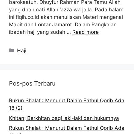
barokaatuh. Dhuyfur Rahman Para Tamu Allah
yang dirahmati Allah ‘azza wa jalla. Pada halam
ini fiqih.co.id akan menuliskan Materi mengenai
Mabit dan Lontar Jamarot. Dalam Rangkaian
ibadah haji yang sudah …
Read more
Kategori
Haji
Pos-pos Terbaru
Rukun Shalat : Menurut Dalam Fathul Qorib Ada
18 (2)
Khitan; Berkhitan bagi laki-laki dan hukumnya
Rukun Shalat : Menurut Dalam Fathul Qorib Ada