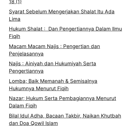
18 (1)
Syarat Sebelum Mengerjakan Shalat Itu Ada
Lima
Hukum Shalat : Dan Pengertiannya Dalam Ilmu
Fiqih
Macam Macam Najis : Pengertian dan
Penjelasannya
Najis : Ainiyah dan Hukumiyah Serta
Pengertiannya
Lomba; Baik Memanah & Semisalnya
Hukumnya Menurut Fiqih
Nazar; Hukum Serta Pembagiannya Menurut
Dalam Fiqih
Bilal Idul Adha, Bacaan Takbir, Naikan Khutbah
dan Doa Qowil Islam