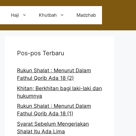
Haji
Khutbah
Madzhab
Pos-pos Terbaru
Rukun Shalat : Menurut Dalam
Fathul Qorib Ada 18 (2)
Khitan; Berkhitan bagi laki-laki dan
hukumnya
Rukun Shalat : Menurut Dalam
Fathul Qorib Ada 18 (1)
Syarat Sebelum Mengerjakan
Shalat Itu Ada Lima