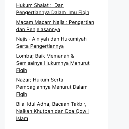
Hukum Shalat : Dan
Pengertiannya Dalam Ilmu Fiqih
Macam Macam Najis : Pengertian
dan Penjelasannya
Najis : Ainiyah dan Hukumiyah
Serta Pengertiannya
Lomba; Baik Memanah &
Semisalnya Hukumnya Menurut
Fiqih
Nazar; Hukum Serta
Pembagiannya Menurut Dalam
Fiqih
Bilal Idul Adha, Bacaan Takbir,
Naikan Khutbah dan Doa Qowil
Islam