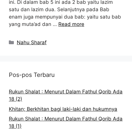
ini. Di dalam bab 5 ini ada 2 bab yaitu lazim
satu dan lazim dua. Selanjutnya pada Bab
enam juga mempunyai dua bab: yaitu satu bab
yang muta’ad dan …
Read more
Kategori
Nahu Sharaf
Pos-pos Terbaru
Rukun Shalat : Menurut Dalam Fathul Qorib Ada
18 (2)
Khitan; Berkhitan bagi laki-laki dan hukumnya
Rukun Shalat : Menurut Dalam Fathul Qorib Ada
18 (1)