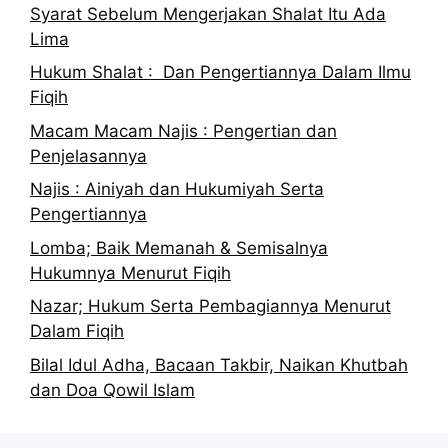
Syarat Sebelum Mengerjakan Shalat Itu Ada
Lima
Hukum Shalat : Dan Pengertiannya Dalam Ilmu
Fiqih
Macam Macam Najis : Pengertian dan
Penjelasannya
Najis : Ainiyah dan Hukumiyah Serta
Pengertiannya
Lomba; Baik Memanah & Semisalnya
Hukumnya Menurut Fiqih
Nazar; Hukum Serta Pembagiannya Menurut
Dalam Fiqih
Bilal Idul Adha, Bacaan Takbir, Naikan Khutbah
dan Doa Qowil Islam