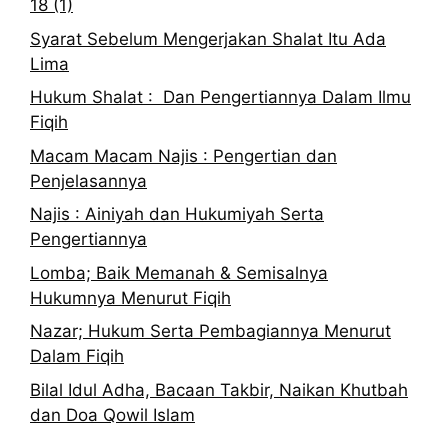
18 (1)
Syarat Sebelum Mengerjakan Shalat Itu Ada
Lima
Hukum Shalat : Dan Pengertiannya Dalam Ilmu
Fiqih
Macam Macam Najis : Pengertian dan
Penjelasannya
Najis : Ainiyah dan Hukumiyah Serta
Pengertiannya
Lomba; Baik Memanah & Semisalnya
Hukumnya Menurut Fiqih
Nazar; Hukum Serta Pembagiannya Menurut
Dalam Fiqih
Bilal Idul Adha, Bacaan Takbir, Naikan Khutbah
dan Doa Qowil Islam