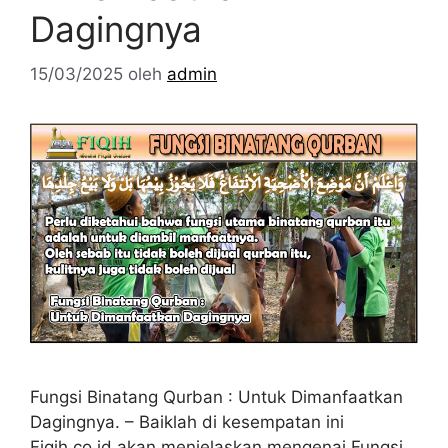
Dagingnya
15/03/2025
oleh
admin
Fungsi Binatang Qurban : Untuk Dimanfaatkan
Dagingnya. – Baiklah di kesempatan ini
Fiqih.co.id akan menjelaskan mengenai Fungsi