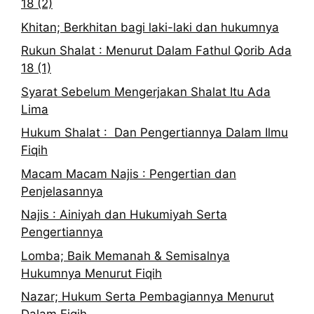
18 (2)
Khitan; Berkhitan bagi laki-laki dan hukumnya
Rukun Shalat : Menurut Dalam Fathul Qorib Ada
18 (1)
Syarat Sebelum Mengerjakan Shalat Itu Ada
Lima
Hukum Shalat : Dan Pengertiannya Dalam Ilmu
Fiqih
Macam Macam Najis : Pengertian dan
Penjelasannya
Najis : Ainiyah dan Hukumiyah Serta
Pengertiannya
Lomba; Baik Memanah & Semisalnya
Hukumnya Menurut Fiqih
Nazar; Hukum Serta Pembagiannya Menurut