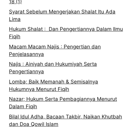
18 (1)
Syarat Sebelum Mengerjakan Shalat Itu Ada
Lima
Hukum Shalat : Dan Pengertiannya Dalam Ilmu
Fiqih
Macam Macam Najis : Pengertian dan
Penjelasannya
Najis : Ainiyah dan Hukumiyah Serta
Pengertiannya
Lomba; Baik Memanah & Semisalnya
Hukumnya Menurut Fiqih
Nazar; Hukum Serta Pembagiannya Menurut
Dalam Fiqih
Bilal Idul Adha, Bacaan Takbir, Naikan Khutbah
dan Doa Qowil Islam