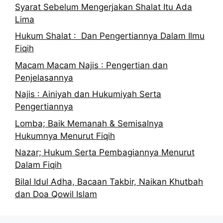
Syarat Sebelum Mengerjakan Shalat Itu Ada
Lima
Hukum Shalat : Dan Pengertiannya Dalam Ilmu
Fiqih
Macam Macam Najis : Pengertian dan
Penjelasannya
Najis : Ainiyah dan Hukumiyah Serta
Pengertiannya
Lomba; Baik Memanah & Semisalnya
Hukumnya Menurut Fiqih
Nazar; Hukum Serta Pembagiannya Menurut
Dalam Fiqih
Bilal Idul Adha, Bacaan Takbir, Naikan Khutbah
dan Doa Qowil Islam