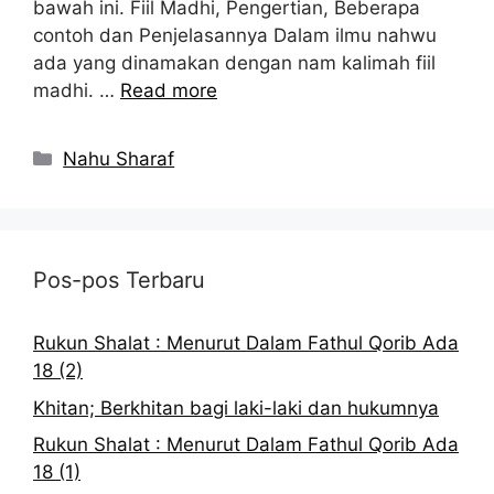
bawah ini. Fiil Madhi, Pengertian, Beberapa
contoh dan Penjelasannya Dalam ilmu nahwu
ada yang dinamakan dengan nam kalimah fiil
madhi. …
Read more
Kategori
Nahu Sharaf
Pos-pos Terbaru
Rukun Shalat : Menurut Dalam Fathul Qorib Ada
18 (2)
Khitan; Berkhitan bagi laki-laki dan hukumnya
Rukun Shalat : Menurut Dalam Fathul Qorib Ada
18 (1)