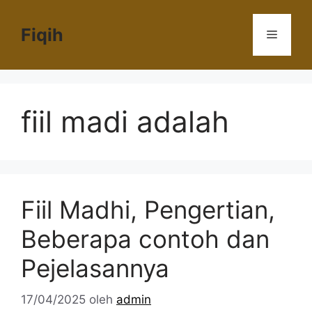
Langsung
ke
Fiqih
Menu
isi
fiil madi adalah
Fiil Madhi, Pengertian,
Beberapa contoh dan
Pejelasannya
17/04/2025
oleh
admin