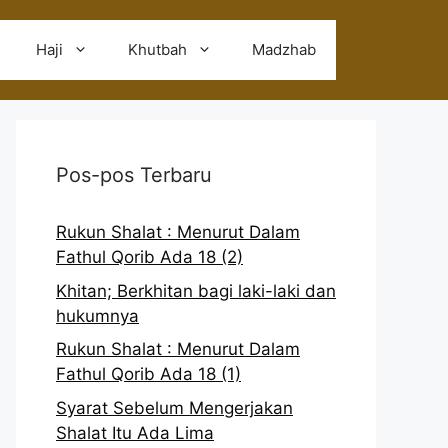
Haji
Khutbah
Madzhab
Pos-pos Terbaru
Rukun Shalat : Menurut Dalam
Fathul Qorib Ada 18 (2)
Khitan; Berkhitan bagi laki-laki dan
hukumnya
Rukun Shalat : Menurut Dalam
Fathul Qorib Ada 18 (1)
Syarat Sebelum Mengerjakan
Shalat Itu Ada Lima