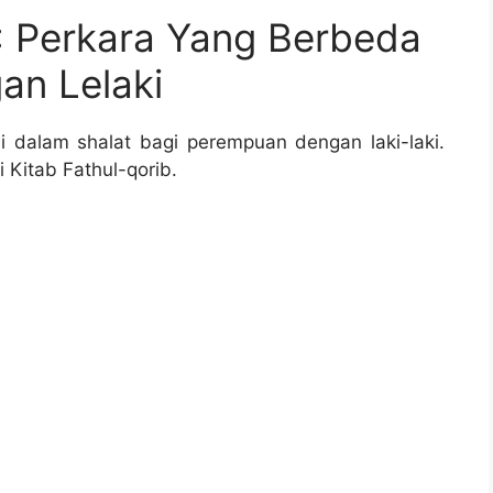
: Perkara Yang Berbeda
an Lelaki
 dalam shalat bagi perempuan dengan laki-laki.
Kitab Fathul-qorib.