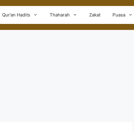
Qur’an Hadits
Thaharah
Zakat
Puasa