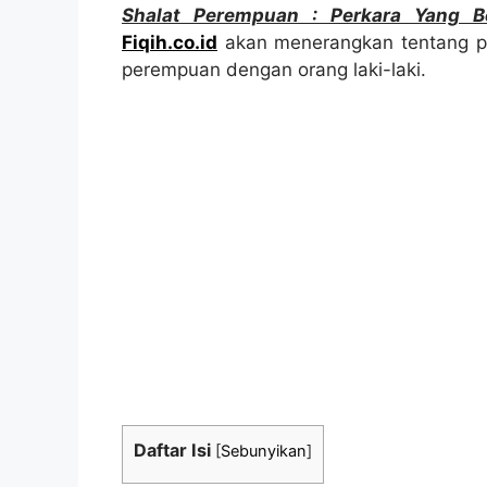
Shalat Perempuan : Perkara Yang B
Fiqih.co.id
akan menerangkan tentang pe
perempuan dengan orang laki-laki.
Daftar Isi
[
Sebunyikan
]