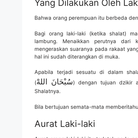
Yang Dilakukan Oleh Laki
Bahwa orang perempuan itu berbeda denga
Bagi orang laki-laki (ketika shalat)
lambung. Menaikkan perutnya dari 
mengeraskan suaranya pada rakaat yan
hal ini sudah diterangkan di muka.
Apabila terjadi sesuatu di dalam sha
سُبْحَانَ اللهْ
(
) dengan tujuan dzikir
Shalatnya.
Bila bertujuan semata-mata memberitahu
Aurat Laki-laki