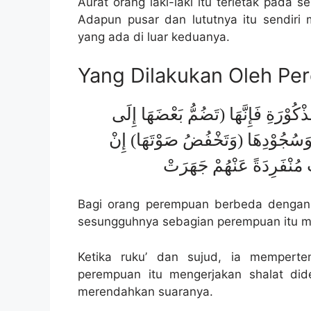
Aurat orang laki-laki itu terletak pada 
Adapun pusar dan lututnya itu sendiri 
yang ada di luar keduanya.
Yang Dilakukan Oleh P
ُوْرَةِ فَإِنَّهَا (تَضُمُّ بَعْضَهَا إِلَى
 وَسُجُوْدِهَا (وَتَخْفُضُ صَوْتَهَا) إِنْ
مُنْفَرِدَةً عَنْهُمْ جَهَرَتْ
Bagi orang perempuan berbeda dengan o
sesungguhnya sebagian perempuan itu m
Ketika ruku’ dan sujud, ia mempert
perempuan itu mengerjakan shalat dide
merendahkan suaranya.