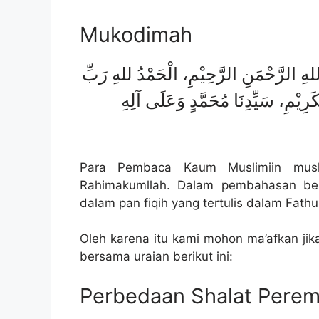
Mukodimah
للهِ الرَّحْمَنِ الرَّحِيْمِ، الْحَمْدُ للهِ رَبِّ
رِيْمِ، سَيِّدِنَا مُحَمَّدٍ وَعَلَى آلِهِ
Para Pembaca Kaum Muslimiin musli
Rahimakumllah. Dalam pembahasan beri
dalam pan fiqih yang tertulis dalam Fathul
Oleh karena itu kami mohon ma’afkan jika
bersama uraian berikut ini:
Perbedaan Shalat Perem