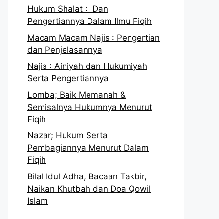
Hukum Shalat : Dan
Pengertiannya Dalam Ilmu Fiqih
Macam Macam Najis : Pengertian
dan Penjelasannya
Najis : Ainiyah dan Hukumiyah
Serta Pengertiannya
Lomba; Baik Memanah &
Semisalnya Hukumnya Menurut
Fiqih
Nazar; Hukum Serta
Pembagiannya Menurut Dalam
Fiqih
Bilal Idul Adha, Bacaan Takbir,
Naikan Khutbah dan Doa Qowil
Islam