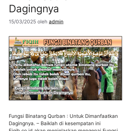
Dagingnya
15/03/2025
oleh
admin
Fungsi Binatang Qurban : Untuk Dimanfaatkan
Dagingnya. – Baiklah di kesempatan ini
Fiqih.co.id akan menjelaskan mengenai Fungsi