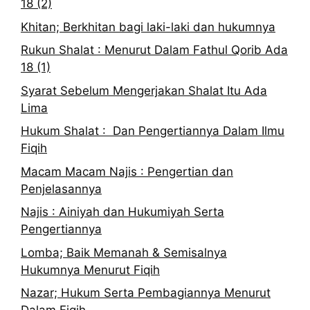
18 (2)
Khitan; Berkhitan bagi laki-laki dan hukumnya
Rukun Shalat : Menurut Dalam Fathul Qorib Ada
18 (1)
Syarat Sebelum Mengerjakan Shalat Itu Ada
Lima
Hukum Shalat : Dan Pengertiannya Dalam Ilmu
Fiqih
Macam Macam Najis : Pengertian dan
Penjelasannya
Najis : Ainiyah dan Hukumiyah Serta
Pengertiannya
Lomba; Baik Memanah & Semisalnya
Hukumnya Menurut Fiqih
Nazar; Hukum Serta Pembagiannya Menurut