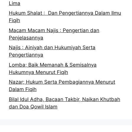
Lima
Hukum Shalat : Dan Pengertiannya Dalam Ilmu
Fiqih
Macam Macam Najis : Pengertian dan
Penjelasannya
Najis : Ainiyah dan Hukumiyah Serta
Pengertiannya
Lomba; Baik Memanah & Semisalnya
Hukumnya Menurut Fiqih
Nazar; Hukum Serta Pembagiannya Menurut
Dalam Fiqih
Bilal Idul Adha, Bacaan Takbir, Naikan Khutbah
dan Doa Qowil Islam