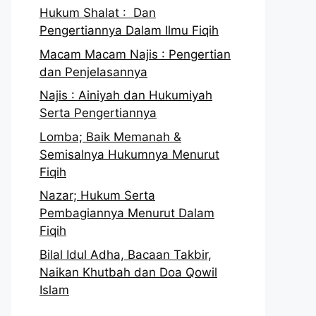
Hukum Shalat : Dan
Pengertiannya Dalam Ilmu Fiqih
Macam Macam Najis : Pengertian
dan Penjelasannya
Najis : Ainiyah dan Hukumiyah
Serta Pengertiannya
Lomba; Baik Memanah &
Semisalnya Hukumnya Menurut
Fiqih
Nazar; Hukum Serta
Pembagiannya Menurut Dalam
Fiqih
Bilal Idul Adha, Bacaan Takbir,
Naikan Khutbah dan Doa Qowil
Islam