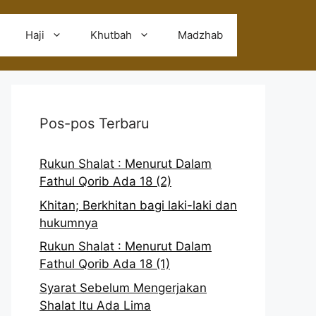
Haji
Khutbah
Madzhab
Pos-pos Terbaru
Rukun Shalat : Menurut Dalam
Fathul Qorib Ada 18 (2)
Khitan; Berkhitan bagi laki-laki dan
hukumnya
Rukun Shalat : Menurut Dalam
Fathul Qorib Ada 18 (1)
Syarat Sebelum Mengerjakan
Shalat Itu Ada Lima