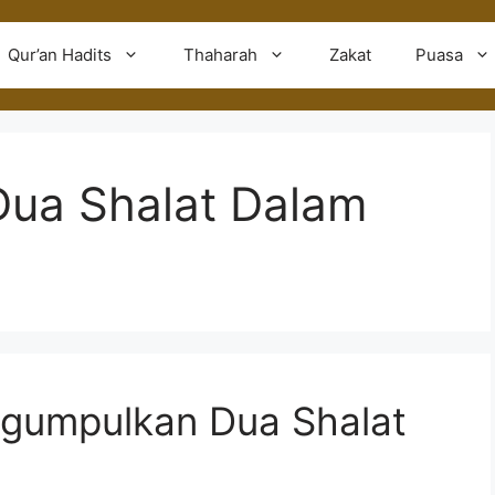
Qur’an Hadits
Thaharah
Zakat
Puasa
ua Shalat Dalam
ngumpulkan Dua Shalat