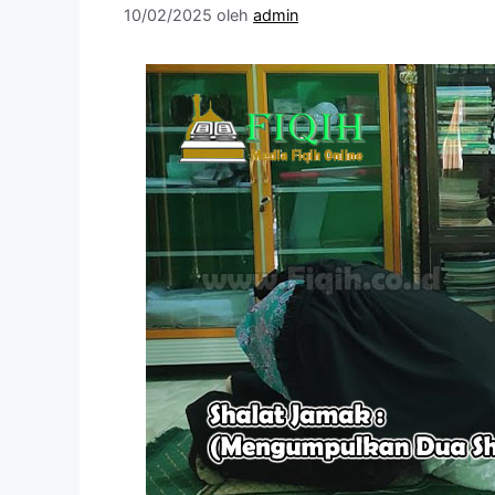
10/02/2025
oleh
admin