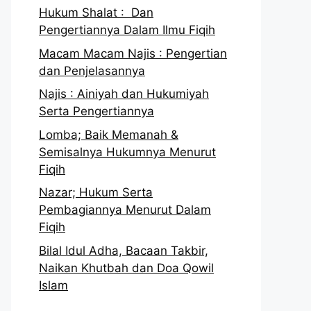
Hukum Shalat : Dan
Pengertiannya Dalam Ilmu Fiqih
Macam Macam Najis : Pengertian
dan Penjelasannya
Najis : Ainiyah dan Hukumiyah
Serta Pengertiannya
Lomba; Baik Memanah &
Semisalnya Hukumnya Menurut
Fiqih
Nazar; Hukum Serta
Pembagiannya Menurut Dalam
Fiqih
Bilal Idul Adha, Bacaan Takbir,
Naikan Khutbah dan Doa Qowil
Islam