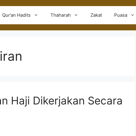
Qur’an Hadits
Thaharah
Zakat
Puasa
iran
an Haji Dikerjakan Secara