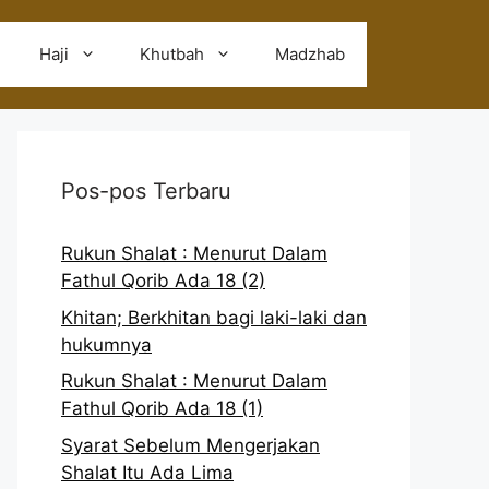
Haji
Khutbah
Madzhab
Pos-pos Terbaru
Rukun Shalat : Menurut Dalam
Fathul Qorib Ada 18 (2)
Khitan; Berkhitan bagi laki-laki dan
hukumnya
Rukun Shalat : Menurut Dalam
Fathul Qorib Ada 18 (1)
Syarat Sebelum Mengerjakan
Shalat Itu Ada Lima