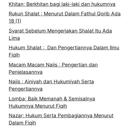
Khitan; Berkhitan bagi laki-laki dan hukumnya
Rukun Shalat : Menurut Dalam Fathul Qorib Ada
18 (1)
Syarat Sebelum Mengerjakan Shalat Itu Ada
Lima
Hukum Shalat : Dan Pengertiannya Dalam Ilmu
Fiqih
Macam Macam Najis : Pengertian dan
Penjelasannya
Najis : Ainiyah dan Hukumiyah Serta
Pengertiannya
Lomba; Baik Memanah & Semisalnya
Hukumnya Menurut Fiqih
Nazar; Hukum Serta Pembagiannya Menurut
Dalam Fiqih