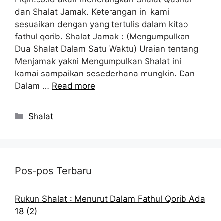
dan Shalat Jamak. Keterangan ini kami
sesuaikan dengan yang tertulis dalam kitab
fathul qorib. Shalat Jamak : (Mengumpulkan
Dua Shalat Dalam Satu Waktu) Uraian tentang
Menjamak yakni Mengumpulkan Shalat ini
kamai sampaikan sesederhana mungkin. Dan
Dalam …
Read more
Kategori
Shalat
Pos-pos Terbaru
Rukun Shalat : Menurut Dalam Fathul Qorib Ada
18 (2)