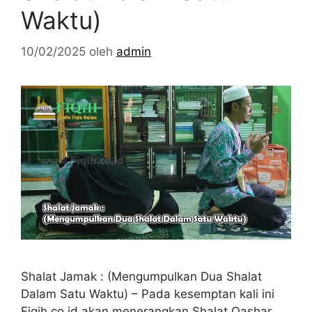
Waktu)
10/02/2025
oleh
admin
Shalat Jamak : (Mengumpulkan Dua Shalat
Dalam Satu Waktu) – Pada kesemptan kali ini
Fiqih.co.id akan menerangkan Shalat Qashar