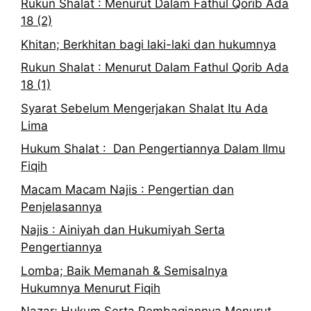
Rukun Shalat : Menurut Dalam Fathul Qorib Ada
18 (2)
Khitan; Berkhitan bagi laki-laki dan hukumnya
Rukun Shalat : Menurut Dalam Fathul Qorib Ada
18 (1)
Syarat Sebelum Mengerjakan Shalat Itu Ada
Lima
Hukum Shalat : Dan Pengertiannya Dalam Ilmu
Fiqih
Macam Macam Najis : Pengertian dan
Penjelasannya
Najis : Ainiyah dan Hukumiyah Serta
Pengertiannya
Lomba; Baik Memanah & Semisalnya
Hukumnya Menurut Fiqih