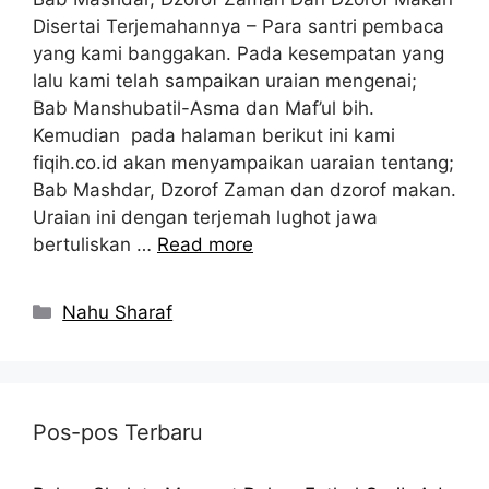
Disertai Terjemahannya – Para santri pembaca
yang kami banggakan. Pada kesempatan yang
lalu kami telah sampaikan uraian mengenai;
Bab Manshubatil-Asma dan Maf’ul bih.
Kemudian pada halaman berikut ini kami
fiqih.co.id akan menyampaikan uaraian tentang;
Bab Mashdar, Dzorof Zaman dan dzorof makan.
Uraian ini dengan terjemah lughot jawa
bertuliskan …
Read more
Kategori
Nahu Sharaf
Pos-pos Terbaru