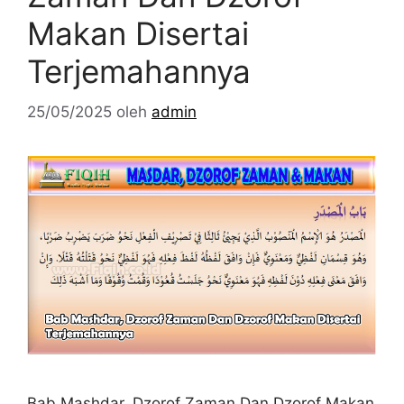
Makan Disertai
Terjemahannya
25/05/2025
oleh
admin
Bab Mashdar, Dzorof Zaman Dan Dzorof Makan