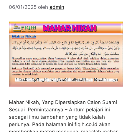
06/01/2025
oleh
admin
Mahar Nikah, Yang Dipersiapkan Calon Suami
Sesuai Permintaannya – Antum pelajari ini
sebagai ilmu tambahan yang tidak kalah
perlunya. Pada halaman ini fiqih.co.id akan
memberikan materi mengenai masalah mahar