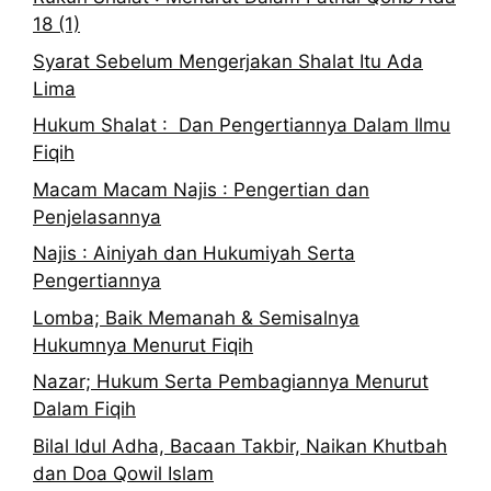
18 (1)
Syarat Sebelum Mengerjakan Shalat Itu Ada
Lima
Hukum Shalat : Dan Pengertiannya Dalam Ilmu
Fiqih
Macam Macam Najis : Pengertian dan
Penjelasannya
Najis : Ainiyah dan Hukumiyah Serta
Pengertiannya
Lomba; Baik Memanah & Semisalnya
Hukumnya Menurut Fiqih
Nazar; Hukum Serta Pembagiannya Menurut
Dalam Fiqih
Bilal Idul Adha, Bacaan Takbir, Naikan Khutbah
dan Doa Qowil Islam