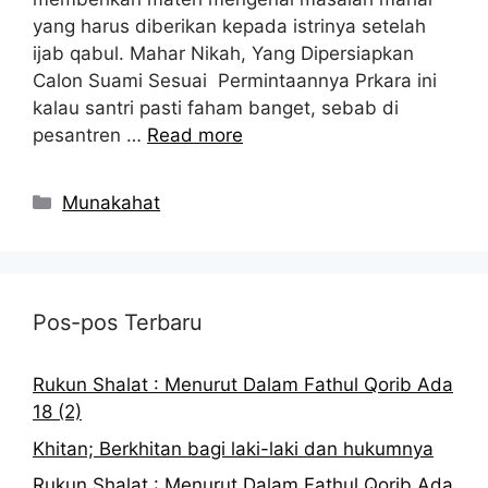
yang harus diberikan kepada istrinya setelah
ijab qabul. Mahar Nikah, Yang Dipersiapkan
Calon Suami Sesuai Permintaannya Prkara ini
kalau santri pasti faham banget, sebab di
pesantren …
Read more
Kategori
Munakahat
Pos-pos Terbaru
Rukun Shalat : Menurut Dalam Fathul Qorib Ada
18 (2)
Khitan; Berkhitan bagi laki-laki dan hukumnya
Rukun Shalat : Menurut Dalam Fathul Qorib Ada