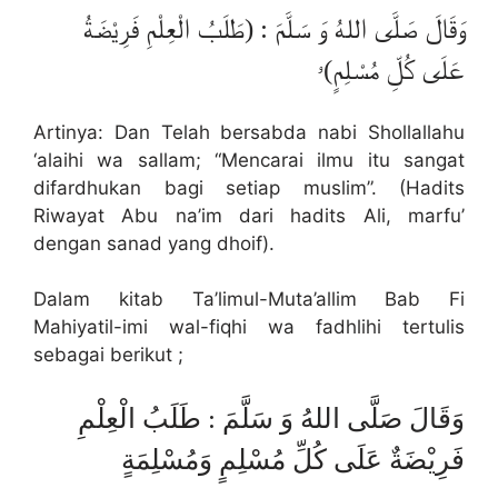
وَقَالَ صَلَّى اللهُ وَ سَلَّمَ : (طَلَبُ الْعِلْمِ فَرِيْضَةُ
عَلَى كُلِّ مُسْلِمٍ)ۥ
Artinya: Dan Telah bersabda nabi Shollallahu
‘alaihi wa sallam; “Mencarai ilmu itu sangat
difardhukan bagi setiap muslim”. (Hadits
Riwayat Abu na’im dari hadits Ali, marfu’
dengan sanad yang dhoif).
Dalam kitab Ta’limul-Muta’allim Bab Fi
Mahiyatil-imi wal-fiqhi wa fadhlihi tertulis
sebagai berikut ;
وَقَالَ صَلَّى اللهُ وَ سَلَّمَ : طَلَبُ الْعِلْمِ
فَرِيْضَةٌ عَلَى كُلِّ مُسْلِمٍ وَمُسْلِمَةٍ