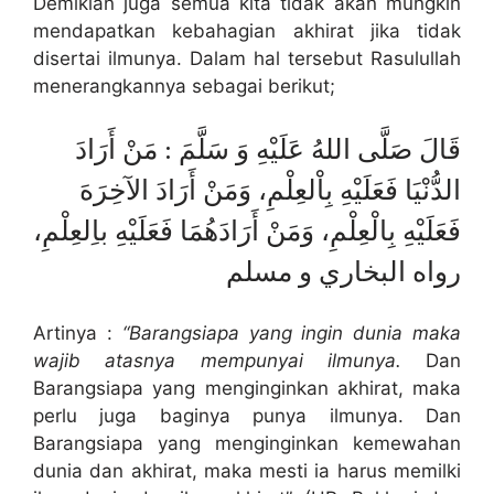
Demikian juga semua kita tidak akan mungkin
mendapatkan kebahagian akhirat jika tidak
disertai ilmunya. Dalam hal tersebut Rasulullah
menerangkannya sebagai berikut;
قَالَ صَلَّى اللهُ عَلَيْهِ وَ سَلَّمَ : مَنْ أَرَادَ
الدُّنْيَا فَعَلَيْهِ بِاْلعِلْمِ، وَمَنْ أَرَادَ الآخِرَهَ
فَعَلَيْهِ بِالْعِلْمِ، وَمَنْ أَرَادَهُمَا فَعَلَيْهِ باِلعِلْمِ،
رواه البخاري و مسلم
Artinya :
“Barangsiapa yang ingin dunia maka
wajib atasnya mempunyai ilmunya.
Dan
Barangsiapa yang menginginkan akhirat, maka
perlu juga baginya punya ilmunya. Dan
Barangsiapa yang menginginkan kemewahan
dunia dan akhirat, maka mesti ia harus memilki