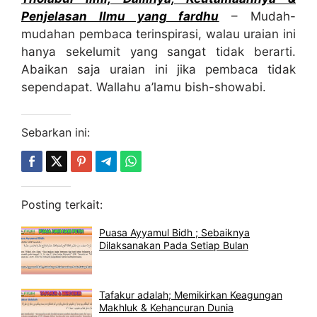
Penjelasan Ilmu yang fardhu
– Mudah-
mudahan pembaca terinspirasi, walau uraian ini
hanya sekelumit yang sangat tidak berarti.
Abaikan saja uraian ini jika pembaca tidak
sependapat. Wallahu a’lamu bish-showabi.
Sebarkan ini:
Posting terkait:
Puasa Ayyamul Bidh ; Sebaiknya
Dilaksanakan Pada Setiap Bulan
Tafakur adalah; Memikirkan Keagungan
Makhluk & Kehancuran Dunia