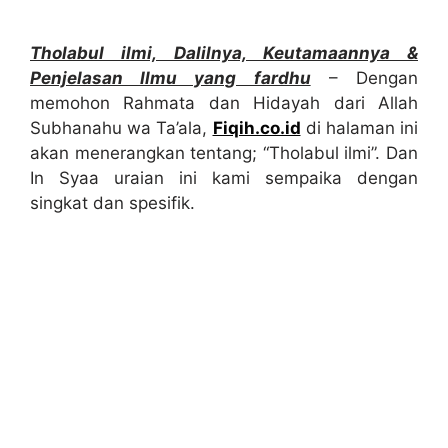
Tholabul ilmi, Dalilnya, Keutamaannya &
Penjelasan Ilmu yang fardhu
– Dengan
memohon Rahmata dan Hidayah dari Allah
Subhanahu wa Ta’ala,
Fiqih.co.id
di halaman ini
akan menerangkan tentang; “Tholabul ilmi”. Dan
In Syaa uraian ini kami sempaika dengan
singkat dan spesifik.