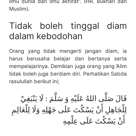
ilmu dunia dan ilmu akhirat”. (HR. Bukhari dan
Muslim).
Tidak boleh tinggal diam
dalam kebodohan
Orang yang tidak mengerti jangan diam, ia
harus berusaha belajar dan bertanya serta
mempelajarinya. Demikian juga orang yang ‘Alim
tidak boleh juga berdiam diri. Perhatikan Sabda
rasulullah berikut ini;
قَالَ صَلَّى اللهُ عَلَيْهِ وَ سَلَّمَ : لَا يَنْبَغِيْ
لِلْجَاهِلِ أَنْ يَسْكُتَ عَلَى جَهْلِهِ وَلَا لِلْعَالِمِ
أَنْ يَسْكُتَ عَلَى عِلْمِهِ