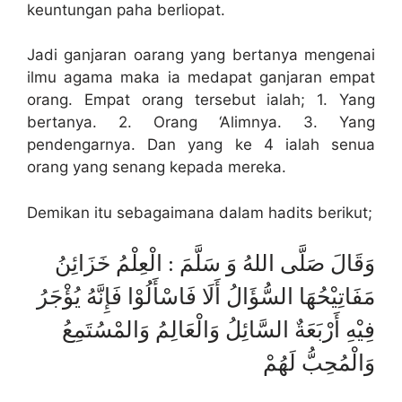
keuntungan paha berliopat.
Jadi ganjaran oarang yang bertanya mengenai
ilmu agama maka ia medapat ganjaran empat
orang. Empat orang tersebut ialah; 1. Yang
bertanya. 2. Orang ‘Alimnya. 3. Yang
pendengarnya. Dan yang ke 4 ialah senua
orang yang senang kepada mereka.
Demikan itu sebagaimana dalam hadits berikut;
وَقَالَ صَلَّى اللهُ وَ سَلَّمَ : الْعِلْمُ خَزَائِنُ
مَفَاتِيْحُهَا السُّؤَالُ أَلَا فَاسْأَلُوْا فَإِنَّهُ يُؤْجَرُ
فِيْهِ أَرْبَعَةٌ السَّائِلُ وَالْعَالِمُ وَالمْسُتَمِعُ
وَالْمُحِبُّ لَهُمْ