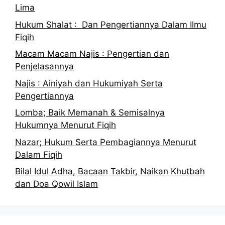
Lima
Hukum Shalat : Dan Pengertiannya Dalam Ilmu
Fiqih
Macam Macam Najis : Pengertian dan
Penjelasannya
Najis : Ainiyah dan Hukumiyah Serta
Pengertiannya
Lomba; Baik Memanah & Semisalnya
Hukumnya Menurut Fiqih
Nazar; Hukum Serta Pembagiannya Menurut
Dalam Fiqih
Bilal Idul Adha, Bacaan Takbir, Naikan Khutbah
dan Doa Qowil Islam