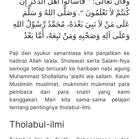
وقال تعالى؛ ” فَاسْأَلُواْ أَهْلَ الذِّكْرِ إِن
كُنتُمْ لاَ تَعْلَمُونَ “. وَصَلَّى اللهُ وَ سَلَّمَ
عَلَى مَنْ لاَ نَبِيَ بَعْدَهُ، مُحَمَّدُ رَّسُوْلُ اللهِ
وَعَلَى آلِهِ وَصَحْبِهِ وَمَنْ تَبِعَهُ، أَمَّا بَعْدُ
Paji dan syukur senantiasa kita panjatkan ke
hadirat Allah ta’ala. Sholawat serta Salam-Nya
semoga tetap tercurah ke haribaan nabi agung
Muhammad Shollallahu ‘alaihi wa sallam. Kaum
Muslimiin muslimat, mukminiin mukminat para
pembaca dan para snatri yang kami
banggakan. Mari kita sama-sama pelajari
tentang pentingnya tholabul-ilmi.
Tholabul-ilmi