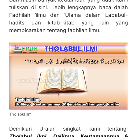
tuliskan di sini. Lebih lengkapnya baca dalah
Fadhilah ‘ilmu dan ‘Ulama dalam Lababul-
hadits dan kitab-kitab yang lain yang
membicarakan tentang fadhilah ilmu.
Tholabul ilmi
Demikian Uraian singkat kami tentang;
Tholabul ilmi, Dalilnya, Keutamaannya &