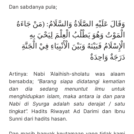
Dan sabdanya pula;
وَقَالَ عَلَيْهِ الصَّلَاةُ وَالسَّلَامُ: (مَنْ جَاءَهُ
الْمَوْتُ وَهُوَ يَطْلُبُ الْعِلْمَ لِيَحْيَ بِهِ
الْإِسْلَامُ فَبَيْنَهُ وَبَيْنَ الْأَنْبِيَاءِ فِيْ الْجَنَّةِ
دَرَجَةٌ وَاحِدَةٌ
Artinya: Nabi ‘Alaihish-sholatu was alaam
bersabda;
“Barang siapa didatangi kematian
dan dia sedang menuntut ilmu untuk
menghidupkan islam, maka antara ia dan para
Nabi di Syurga adalah satu derajat / satu
tingkat”.
Hadits Riwayat Ad Darimi dan Ibnu
Sunni dari hadits hasan.
Dan masih banyak keutamaan yang tidak kami