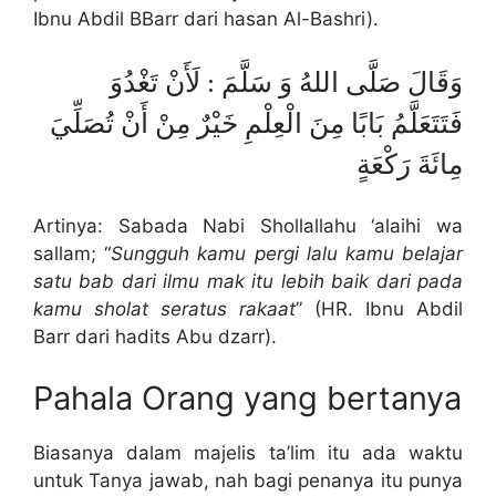
Ibnu Abdil BBarr dari hasan Al-Bashri).
وَقَالَ صَلَّى اللهُ وَ سَلَّمَ : لَأَنْ تَغْدُوَ
فَتَتَعَلَّمُ بَابًا مِنَ الْعِلْمِ خَيْرٌ مِنْ أَنْ تُصَلِّيَ
مِائَةَ رَكْعَةٍ
Artinya: Sabada Nabi Shollallahu ‘alaihi wa
sallam; “
Sungguh kamu pergi lalu kamu belajar
satu bab dari ilmu mak itu lebih baik dari pada
kamu sholat seratus rakaat
” (HR. Ibnu Abdil
Barr dari hadits Abu dzarr).
Pahala Orang yang bertanya
Biasanya dalam majelis ta’lim itu ada waktu
untuk Tanya jawab, nah bagi penanya itu punya