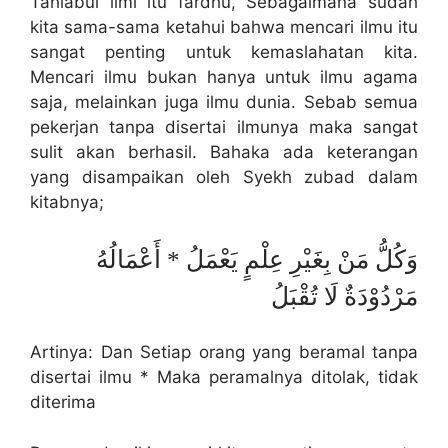
Tahlabul ilmi itu fardhu, Sebagaimana sudah
kita sama-sama ketahui bahwa mencari ilmu itu
sangat penting untuk kemaslahatan kita.
Mencari ilmu bukan hanya untuk ilmu agama
saja, melainkan juga ilmu dunia. Sebab semua
pekerjan tanpa disertai ilmunya maka sangat
sulit akan berhasil. Bahaka ada keterangan
yang disampaikan oleh Syekh zubad dalam
kitabnya;
وَكُلُّ مَنْ بِغَيْرِ عِلْمٍ يَعْمَلُ * أَعْمَالُهُ
مَرْدُوْدَةٌ لَا تُقْبَلُ
Artinya: Dan Setiap orang yang beramal tanpa
disertai ilmu * Maka peramalnya ditolak, tidak
diterima