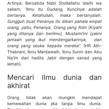
Artinya: Bersabda Nabi Shollallahu ‘alaihi wa
sallam;
“Ilmu itu Gudang, Kuncinya adalah
bertanya. Ketahuilah, maka bertanyalah.
Sungguh buat Penanya itu diberi pahala empat
orang, yaitu; Penanya, Orang yang ‘Alim (Kiyahi
yang ditanya dan berilmu), Mustami’inr (yakni
jamaah yang ikut mendengarkannya, dan
orang yang seuka kepada mereka”.
(HR Ath-
Thabrani, Ibnu Mardawaih, Ibnu Sunni dan Abu
Na’im dari hadits Jabir dengan sanad yang
lemah).
Mencari Ilmu dunia dan
akhirat
Orang tidak akan mungkin mendapat
kemewahan dunia jika tanpa ilmu dunia.