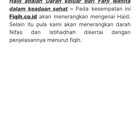
Haid adalah Darah keluar dari Farji wanita
dalam keadaan sehat
–
Pada kesempatan ini
Fiqih.co.id
akan menerangkan mengenai Haid.
Selain itu pula kami akan menerangkan darah
Nifas dan Istihadhah disertai dengan
penjelasannya menurut fiqih.