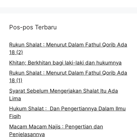
Pos-pos Terbaru
Rukun Shalat : Menurut Dalam Fathul Qorib Ada
18 (2)
Khitan; Berkhitan bagi laki-laki dan hukumnya
Rukun Shalat : Menurut Dalam Fathul Qorib Ada
18 (1)
Syarat Sebelum Mengerjakan Shalat Itu Ada
Lima
Hukum Shalat : Dan Pengertiannya Dalam Ilmu
Fiqih
Macam Macam Najis : Pengertian dan
Penjelasannya