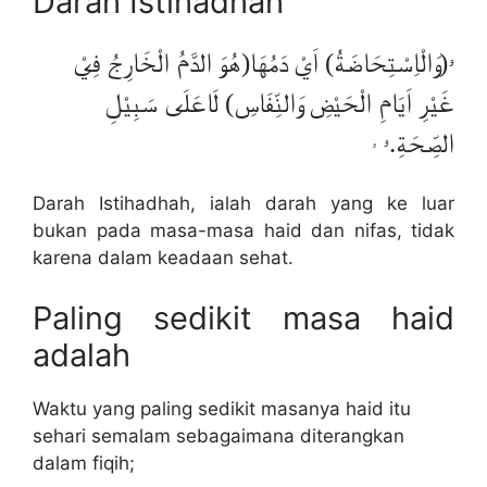
Darah Istihadhah
ۥ(وَالْاِسْتِحَاضَةُ) اَيْ دَمُهَا(هُوَ الدَّمُ الْخَارِجُ فِيْ
غَيْرِ اَيَامِ الْحَيْضِ وَالنِّفَاسِ) لَاعَلَى سَبِيْلِ
الصِّحَةِ.ۥ
ۥ
Darah Istihadhah, ialah darah yang ke luar
bukan pada masa-masa haid dan nifas, tidak
karena dalam keadaan sehat.
Paling sedikit masa haid
adalah
Waktu yang paling sedikit masanya haid itu
sehari semalam sebagaimana diterangkan
dalam fiqih;