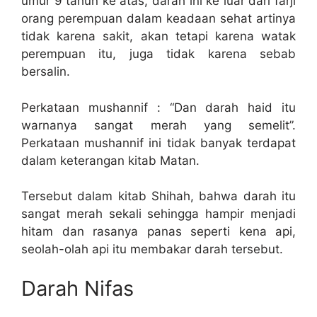
umur 9 tahun ke atas, darah ini ke luar dari farji
orang perempuan dalam keadaan sehat artinya
tidak karena sakit, akan tetapi karena watak
perempuan itu, juga tidak karena sebab
bersalin.
Perkataan mushannif : “Dan darah haid itu
warnanya sangat merah yang semelit”.
Perkataan mushannif ini tidak banyak terdapat
dalam keterangan kitab Matan.
Tersebut dalam kitab Shihah, bahwa darah itu
sangat merah sekali sehingga hampir menjadi
hitam dan rasanya panas seperti kena api,
seolah-olah api itu membakar darah tersebut.
Darah Nifas