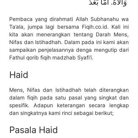
وَالَاهُ. أَمَّا بَعْدُ
Pembaca yang dirahmati Allah Subhanahu wa
Ta’ala, jumpa lagi bersama Fiqih.co.id. Kali ini
kita akan menerangkan tentang Darah Mens,
Nifas dan Istihadhah. Dalam pada ini kami akan
sampaikan penjelasannya denga mengutip dari
Fathul qorib fiqih madzhab Syafi’i.
Haid
Mens, Nifas dan Istihadhah telah diterangkan
dalam fiqih pada satu pasal yang singkat dan
spesifik. Adapun keterangan secara lengkap
dan singkatnya kami rinci sebagai berikut;
Pasala Haid