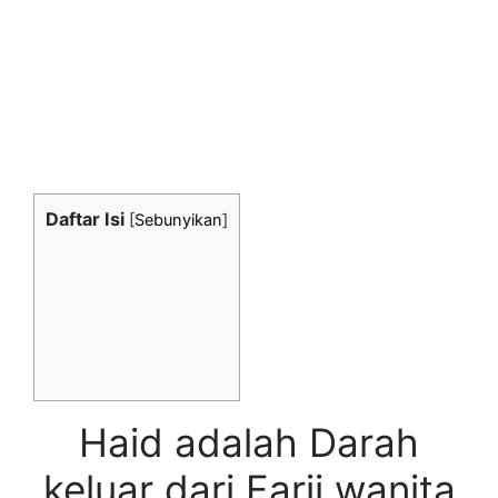
Daftar Isi
[
Sebunyikan
]
Haid adalah Darah
keluar dari Farji wanita