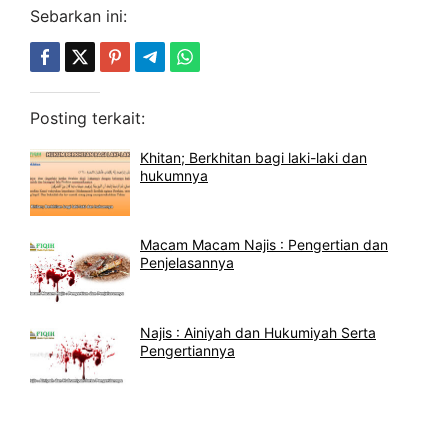
Sebarkan ini:
Posting terkait:
Khitan; Berkhitan bagi laki-laki dan
hukumnya
Macam Macam Najis : Pengertian dan
Penjelasannya
Najis : Ainiyah dan Hukumiyah Serta
Pengertiannya