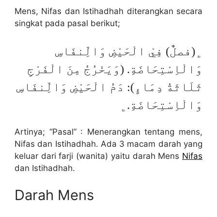
Mens, Nifas dan Istihadhah diterangkan secara
singkat pada pasal berikut;
﯁(فصلٌ) فِيْ الْحَيْضِ وَالِّنفَاسِ
وَالْاِسْتِحَاضَةِ. (وَيَخْرُجُ مِنَ الْفَرْجِ
ثَلَاثَةُ دِمَاءٍ): دَمُ الْحَيْضِ وَالِّنفَاسِ
وَالْاِسْتِحَاضَةِ.﯁
Artinya; “Pasal” : Menerangkan tentang mens,
Nifas dan Istihadhah. Ada 3 macam darah yang
keluar dari farji (wanita) yaitu darah Mens
Nifas
dan Istihadhah.
Darah Mens