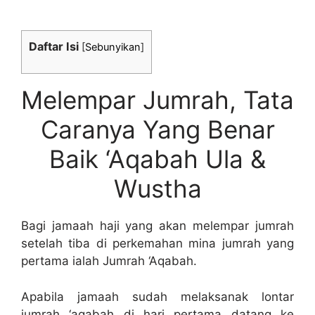
Daftar Isi
[
Sebunyikan
]
Melempar Jumrah, Tata
Caranya Yang Benar
Baik ‘Aqabah Ula &
Wustha
Bagi jamaah haji yang akan melempar jumrah
setelah tiba di perkemahan mina jumrah yang
pertama ialah Jumrah ‘Aqabah.
Apabila jamaah sudah melaksanak lontar
jumrah ‘aqabah di hari pertama datang ke