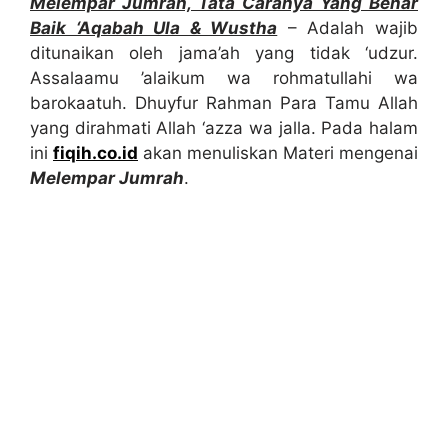
Melempar Jumrah, Tata Caranya Yang Benar
Baik ‘Aqabah Ula & Wustha
– Adalah wajib
ditunaikan oleh jama’ah yang tidak ‘udzur.
Assalaamu ’alaikum wa rohmatullahi wa
barokaatuh. Dhuyfur Rahman Para Tamu Allah
yang dirahmati Allah ‘azza wa jalla. Pada halam
ini
fiqih.co.id
akan menuliskan Materi mengenai
Melempar Jumrah
.