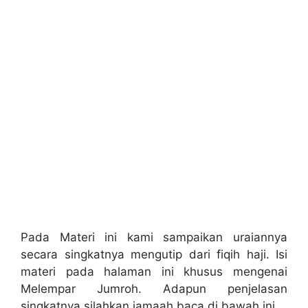
Pada Materi ini kami sampaikan uraiannya
secara singkatnya mengutip dari fiqih haji. Isi
materi pada halaman ini khusus mengenai
Melempar Jumroh. Adapun penjelasan
singkatnya silahkan jamaah baca di bawah ini.