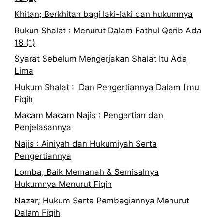
Khitan; Berkhitan bagi laki-laki dan hukumnya
Rukun Shalat : Menurut Dalam Fathul Qorib Ada
18 (1)
Syarat Sebelum Mengerjakan Shalat Itu Ada
Lima
Hukum Shalat : Dan Pengertiannya Dalam Ilmu
Fiqih
Macam Macam Najis : Pengertian dan
Penjelasannya
Najis : Ainiyah dan Hukumiyah Serta
Pengertiannya
Lomba; Baik Memanah & Semisalnya
Hukumnya Menurut Fiqih
Nazar; Hukum Serta Pembagiannya Menurut
Dalam Fiqih