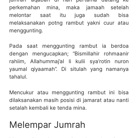
perkemahan mina, maka jamaah setelah
melontar saat itu juga sudah bisa
melaksanakan potng rambut yakni cuur atau
menggunting.
Pada saat menggunting rambut ia berdoa
dengan mengucapkan; “Bismillahir rohmaanir
rahiim, Allahummaj’al li kulii sya’rotin nuron
yaumal qiyaamah”. Di situlah yang namanya
tahalul.
Mencukur atau menggunting rambut ini bisa
dilaksanakan masih posisi di jamarat atau nanti
setalah kembali ke tenda mina.
Melempar Jumrah