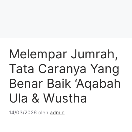
Melempar Jumrah,
Tata Caranya Yang
Benar Baik ‘Aqabah
Ula & Wustha
14/03/2026
oleh
admin