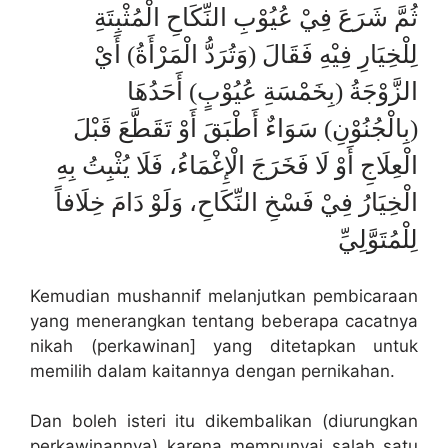
ثُمَّ شَرَعَ فِيْ عُيُوْبِ النِّكَاحِ الْمُثْبِتَةِ
لِلْخِيَارِ فِيْهِ فَقَالَ (وَتُرَدُّ الْمَرْأَةُ) أَيْ
الزَّوْجَةُ (بِخَمْسَةِ عُيُوْبٍ) أَحَدُهَا
(بِالْجُنُوْنِ) سَوَاءٌ أَطْبَقَ أَوْ تَقَطَّعَ قَبْلَ
الْعِلَاجِ أَوْ لَا فَخَرَجَ الْإِغْمَاءُ، فَلَا يُثْبِتُ بِهِ
الْخِيَارُ فِيْ فَسْخِ النِّكَاحِ، وَلَوْ دَامَ خِلَافاً
لِلْمُتَوَّلِيِّ
Kemudian mushannif melanjutkan pembicaraan
yang menerangkan tentang beberapa cacatnya
nikah (perkawinan] yang ditetapkan untuk
memilih dalam kaitannya dengan pernikahan.
Dan boleh isteri itu dikembalikan (diurungkan
perkawinannya) karena mempunyai salah satu