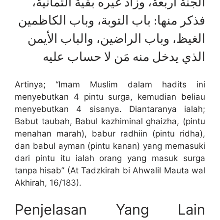
الجنة أربعة، وزاد غيره بقية الثمانية،
فذكر منها: باب التوبة، وباب الكاظمين
الغيظ، وباب الراضين، والباب الأيمن
الذي يدخل منه مَن لا حساب عليه
Artinya; “Imam Muslim dalam hadits ini
menyebutkan 4 pintu surga, kemudian beliau
menyebutkan 4 sisanya. Diantaranya ialah;
Babut taubah, Babul kazhiminal ghaizha, (pintu
menahan marah), babur radhiin (pintu ridha),
dan babul ayman (pintu kanan) yang memasuki
dari pintu itu ialah orang yang masuk surga
tanpa hisab” (At Tadzkirah bi Ahwalil Mauta wal
Akhirah, 16/183).
Penjelasan Yang Lain