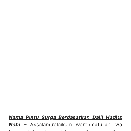
Nama Pintu Surga Berdasarkan Dalil Hadits
Nabi
– Assalamu’alaikum warohmatullahi wa