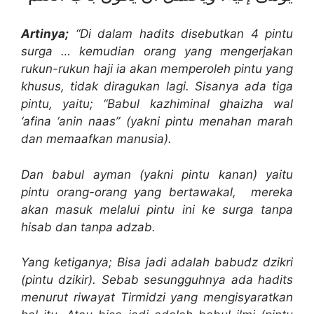
Artinya;
“Di dalam hadits disebutkan 4 pintu
surga … kemudian orang yang mengerjakan
rukun-rukun haji ia akan memperoleh pintu yang
khusus, tidak diragukan lagi. Sisanya ada tiga
pintu, yaitu; “Babul kazhiminal ghaizha wal
‘afina ‘anin naas” (yakni pintu menahan marah
dan memaafkan manusia).
Dan babul ayman (yakni pintu kanan) yaitu
pintu orang-orang yang bertawakal, mereka
akan masuk melalui pintu ini ke surga tanpa
hisab dan tanpa adzab.
Yang ketiganya; Bisa jadi adalah babudz dzikri
(pintu dzikir). Sebab sesungguhnya ada hadits
menurut riwayat Tirmidzi yang mengisyaratkan