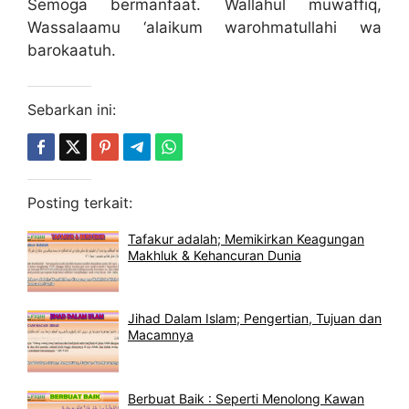
Semoga bermanfaat. Wallahul muwaffiq,
Wassalaamu ‘alaikum warohmatullahi wa
barokaatuh.
Sebarkan ini:
Posting terkait:
Tafakur adalah; Memikirkan Keagungan
Makhluk & Kehancuran Dunia
Jihad Dalam Islam; Pengertian, Tujuan dan
Macamnya
Berbuat Baik : Seperti Menolong Kawan