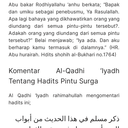
Abu bakar Rodhiyallahu ‘anhu berkata; “Bapak
dan umiku sebagai penebusmu, Ya Rasulallah.
Apa lagi bahaya yang dikhawatirkan orang yang
diundang dari semua pintu-pintu tersebut?.
Adakah orang yang diundang dari semua pintu
tersebut?” Belai menjawab; “Iya ada. Dan aku
berharap kamu termasuk di dalamnya.” (HR.
Abu hurairah. Hdits shohih al-Bukhari no.1764)
Komentar Al-Qadhi ‘Iyadh
Tentang Hadits Pintu Surga
Al Qadhi ‘Iyadh rahimahullah mengomentari
hadits ini;
ذكر مسلم في هذا الحديث من أبواب