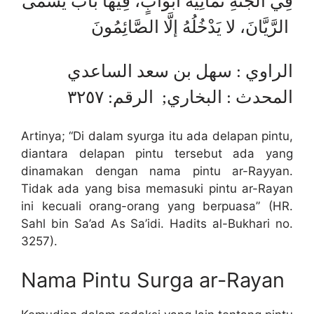
فِي الجَنَّةِ ثَمَانِيَةُ أبْوَابٍ، فِيهَا بَابٌ يُسَمَّى
الرَّيَّانَ، لا يَدْخُلُهُ إلَّا الصَّائِمُونَ
الراوي : سهل بن سعد الساعدي
المحدث : البخاري; الرقم: ٣٢٥٧
Artinya; “Di dalam syurga itu ada delapan pintu,
diantara delapan pintu tersebut ada yang
dinamakan dengan nama pintu ar-Rayyan.
Tidak ada yang bisa memasuki pintu ar-Rayan
ini kecuali orang-orang yang berpuasa” (HR.
Sahl bin Sa’ad As Sa’idi. Hadits al-Bukhari no.
3257).
Nama Pintu Surga ar-Rayan