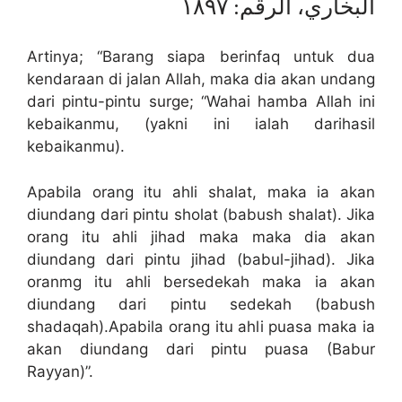
البخاري، الرقم: ١٨٩٧
Artinya; “Barang siapa berinfaq untuk dua
kendaraan di jalan Allah, maka dia akan undang
dari pintu-pintu surge; “Wahai hamba Allah ini
kebaikanmu, (yakni ini ialah darihasil
kebaikanmu).
Apabila orang itu ahli shalat, maka ia akan
diundang dari pintu sholat (babush shalat). Jika
orang itu ahli jihad maka maka dia akan
diundang dari pintu jihad (babul-jihad). Jika
oranmg itu ahli bersedekah maka ia akan
diundang dari pintu sedekah (babush
shadaqah).Apabila orang itu ahli puasa maka ia
akan diundang dari pintu puasa (Babur
Rayyan)”.