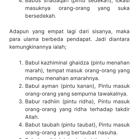
Babus shadaqah (pintu sedekah), lokasi
masuknya orang-orang yang suka
bersedekah.
Adapun yang empat lagi dari sisanya, maka
para ulama berbeda pendapat. Jadi diantara
kemungkinannya ialah;
Babul kazhiminal ghaidza (pintu menahan
marah), tempat masuk orang-orang yang
mampu menahan amarahnya.
Babul ayman (pintu kanan), Pintu masuk
orang-orang yang sempurna tawakalnya.
Babur radhiin (pintu ridha), Pintu masuk
orang-orang yang ridha terhadap takdir
Allah.
Babut taubah (pintu taubat), Pintu masuk
orang-orang yang bertaubat nasuha.