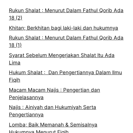
Rukun Shalat : Menurut Dalam Fathul Qorib Ada
18 (2)
Khitan; Berkhitan bagi laki-laki dan hukumnya
Rukun Shalat : Menurut Dalam Fathul Qorib Ada
18 (1)
Syarat Sebelum Mengerjakan Shalat Itu Ada
Lima
Hukum Shalat : Dan Pengertiannya Dalam Ilmu
Fiqih
Macam Macam Najis : Pengertian dan
Penjelasannya
Najis : Ainiyah dan Hukumiyah Serta
Pengertiannya
Lomba; Baik Memanah & Semisalnya
Hukumnya Menurut Fiqih