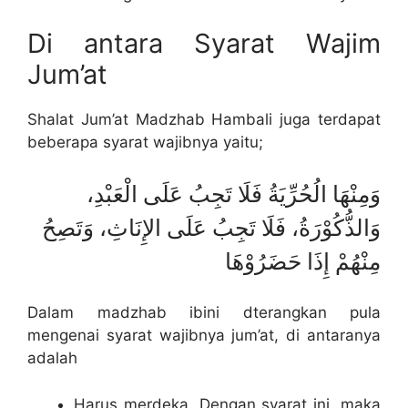
Di antara Syarat Wajim
Jum’at
Shalat Jum’at Madzhab Hambali juga terdapat
beberapa syarat wajibnya yaitu;
وَمِنْهَا الُحُرِّيَةُ فَلَا تَجِبُ عَلَى الْعَبْدِ،
وَالذُّكُوْرَةُ، فَلَا تَجِبُ عَلَى الإِنَاثِ، وَتَصِحُ
مِنْهُمْ إِذَا حَضَرُوْهَا
Dalam madzhab ibini dterangkan pula
mengenai syarat wajibnya jum’at, di antaranya
adalah
Harus merdeka. Dengan syarat ini, maka