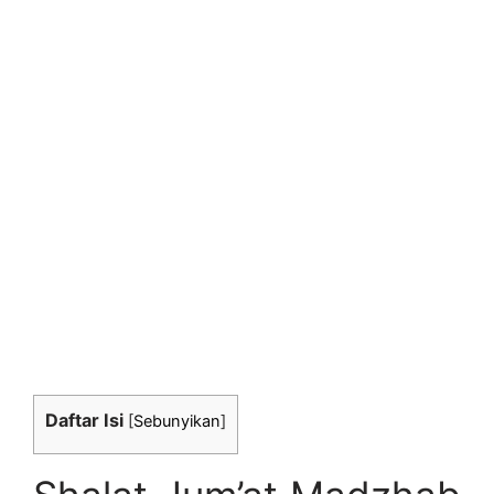
Daftar Isi
[
Sebunyikan
]