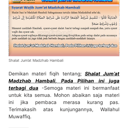
Shalat Jum’at Madzhab Hambali
Demikan materi fiqih tentang;
Shalat Jum’at
Madzhab Hambali, Pada Pilihan ini juga
terbagi dua
-Semoga materi ini bermanfaat
untuk kita semua. Mohon abaikan saja materi
ini jika pembaca merasa kurang pas.
Terimakasih atas kunjungannya, Wallahul
Muwaffiq.