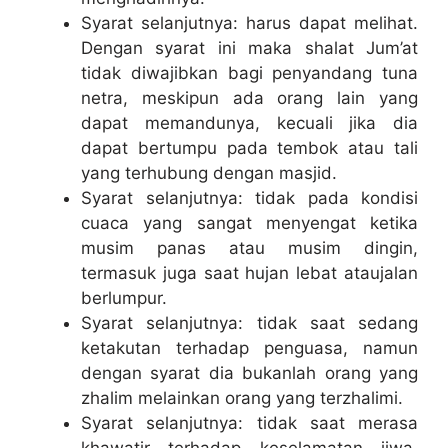
Syarat selanjutnya: harus dapat melihat.
Dengan syarat ini maka shalat Jum’at
tidak diwajibkan bagi penyandang tuna
netra, meskipun ada orang lain yang
dapat memandunya, kecuali jika dia
dapat bertumpu pada tembok atau tali
yang terhubung dengan masjid.
Syarat selanjutnya: tidak pada kondisi
cuaca yang sangat menyengat ketika
musim panas atau musim dingin,
termasuk juga saat hujan lebat ataujalan
berlumpur.
Syarat selanjutnya: tidak saat sedang
ketakutan terhadap penguasa, namun
dengan syarat dia bukanlah orang yang
zhalim melainkan orang yang terzhalimi.
Syarat selanjutnya: tidak saat merasa
khawatir terhadap keselamatan jiwa,