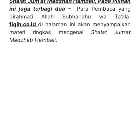
Shalat Jum’at Madzhab Hambali, Pada Pilihan
ini juga terbagi dua
– Para Pembaca yang
dirahmati Allah Subhanahu wa Ta’ala.
fiqih.co.id
di halaman ini akan menyampaikan
materi ringkas mengenai
Shalat Jum’at
Madzhab Hambali
.