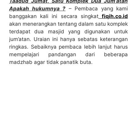
Taadud Jumat, Satu Komplek Dua Jum’atan
Apakah hukumnya ?
– Pembaca yang kami
banggakan kali ini secara singkat
fiqih.co.id
akan menerangkan tentang dalam satu komplek
terdapat dua masjid yang digunakan untuk
jum’atan. Uraian ini hanya sebatas keterangan
ringkas. Sebaiknya pembaca lebih lanjut harus
mempelajari pandangan dari beberapa
madzhab agar tidak panatik buta.