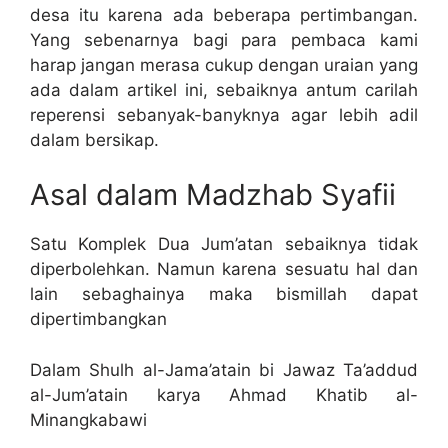
desa itu karena ada beberapa pertimbangan.
Yang sebenarnya bagi para pembaca kami
harap jangan merasa cukup dengan uraian yang
ada dalam artikel ini, sebaiknya antum carilah
reperensi sebanyak-banyknya agar lebih adil
dalam bersikap.
Asal dalam Madzhab Syafii
Satu Komplek Dua Jum’atan sebaiknya tidak
diperbolehkan. Namun karena sesuatu hal dan
lain sebaghainya maka bismillah dapat
dipertimbangkan
Dalam Shulh al-Jama’atain bi Jawaz Ta’addud
al-Jum’atain karya Ahmad Khatib al-
Minangkabawi