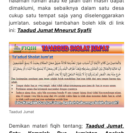
halaman rumah atau ke jalan dan masih dapat
dimaklumi, maka sebaiknya dalam satu desa
cukup satu tempat saja yang diselenggarakan
jum’atan. sebagai tambahan boleh klik di link
ini:
Taadud Jumat Mneurut Syafii
Taadud Jumat
Demikan materi fiqih tentang;
Taadud Jumat,