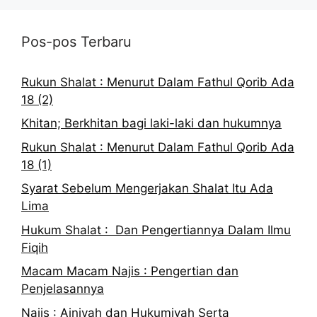
Pos-pos Terbaru
Rukun Shalat : Menurut Dalam Fathul Qorib Ada
18 (2)
Khitan; Berkhitan bagi laki-laki dan hukumnya
Rukun Shalat : Menurut Dalam Fathul Qorib Ada
18 (1)
Syarat Sebelum Mengerjakan Shalat Itu Ada
Lima
Hukum Shalat : Dan Pengertiannya Dalam Ilmu
Fiqih
Macam Macam Najis : Pengertian dan
Penjelasannya
Najis : Ainiyah dan Hukumiyah Serta