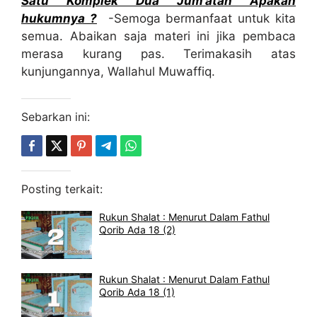
Satu Komplek Dua Jum’atan Apakah
hukumnya ?
-Semoga bermanfaat untuk kita
semua. Abaikan saja materi ini jika pembaca
merasa kurang pas. Terimakasih atas
kunjungannya, Wallahul Muwaffiq.
Sebarkan ini:
Posting terkait:
Rukun Shalat : Menurut Dalam Fathul
Qorib Ada 18 (2)
Rukun Shalat : Menurut Dalam Fathul
Qorib Ada 18 (1)