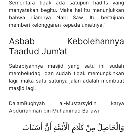
Sementara tidak ada satupun hadits yang
menyatakan begitu. Maka hal itu menunjukkan
bahwa diamnya Nabi Saw. Itu bertujuan
memberi kelonggaran kepada umatnya.”
Asbab Kebolehannya
Taadud Jum’at
Sababiyahnya masjid yang satu ini sudah
membeludag, dan sudah tidak memungkinkan
lagi, maka satu-satunya jalan adalah membuat
masjid lagi.
DalamBughyah al-Mustarsyidin karya
Abdurrahman bin Muhammad Ba’lawi
وَالْحَاصِلُ مِنْ كَلَامِ الْأَئِمَّةِ أَنَّ أَسْبَابَ