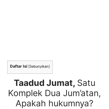
Daftar Isi
[
Sebunyikan
]
Taadud Jumat,
Satu
Komplek Dua Jum’atan,
Apakah hukumnya?