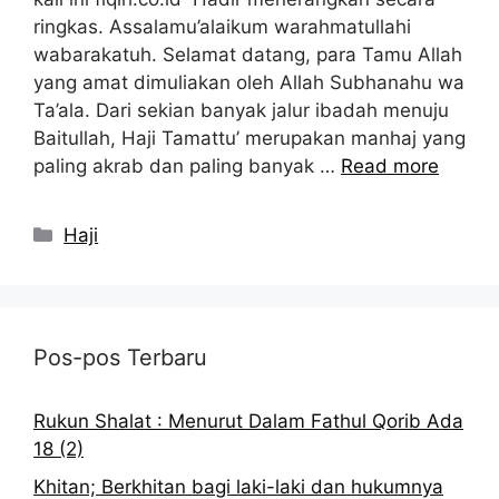
ringkas. Assalamu’alaikum warahmatullahi
wabarakatuh. Selamat datang, para Tamu Allah
yang amat dimuliakan oleh Allah Subhanahu wa
Ta’ala. Dari sekian banyak jalur ibadah menuju
Baitullah, Haji Tamattu’ merupakan manhaj yang
paling akrab dan paling banyak …
Read more
Kategori
Haji
Pos-pos Terbaru
Rukun Shalat : Menurut Dalam Fathul Qorib Ada
18 (2)
Khitan; Berkhitan bagi laki-laki dan hukumnya