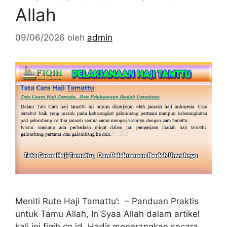
Allah
09/06/2026
oleh
admin
Meniti Rute Haji Tamattu’: – Panduan Praktis
untuk Tamu Allah, In Syaa Allah dalam artikel
kali ini fiqih.co.id Hadir menerangkan secara