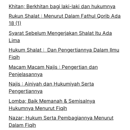
Khitan; Berkhitan bagi laki-laki dan hukumnya
Rukun Shalat : Menurut Dalam Fathul Qorib Ada
18 (1)
Syarat Sebelum Mengerjakan Shalat Itu Ada
Lima
Hukum Shalat : Dan Pengertiannya Dalam Ilmu
Fiqih
Macam Macam Najis : Pengertian dan
Penjelasannya
Najis : Ainiyah dan Hukumiyah Serta
Pengertiannya
Lomba; Baik Memanah & Semisalnya
Hukumnya Menurut Fiqih
Nazar; Hukum Serta Pembagiannya Menurut
Dalam Fiqih