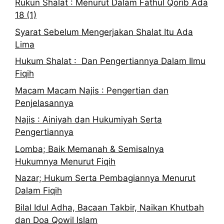
Rukun Shalat : Menurut Dalam Fathul Qorib Ada
18 (1)
Syarat Sebelum Mengerjakan Shalat Itu Ada
Lima
Hukum Shalat : Dan Pengertiannya Dalam Ilmu
Fiqih
Macam Macam Najis : Pengertian dan
Penjelasannya
Najis : Ainiyah dan Hukumiyah Serta
Pengertiannya
Lomba; Baik Memanah & Semisalnya
Hukumnya Menurut Fiqih
Nazar; Hukum Serta Pembagiannya Menurut
Dalam Fiqih
Bilal Idul Adha, Bacaan Takbir, Naikan Khutbah
dan Doa Qowil Islam