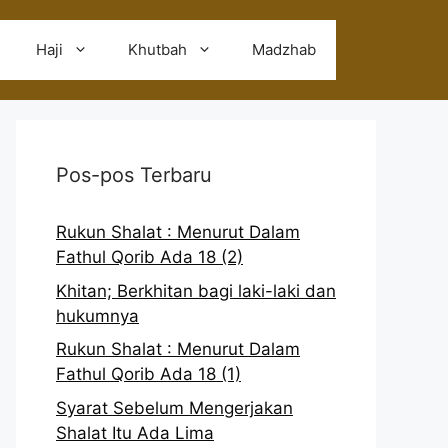
Haji
Khutbah
Madzhab
Pos-pos Terbaru
Rukun Shalat : Menurut Dalam
Fathul Qorib Ada 18 (2)
Khitan; Berkhitan bagi laki-laki dan
hukumnya
Rukun Shalat : Menurut Dalam
Fathul Qorib Ada 18 (1)
Syarat Sebelum Mengerjakan
Shalat Itu Ada Lima