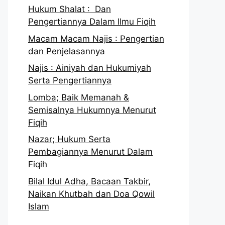
Hukum Shalat : Dan
Pengertiannya Dalam Ilmu Fiqih
Macam Macam Najis : Pengertian
dan Penjelasannya
Najis : Ainiyah dan Hukumiyah
Serta Pengertiannya
Lomba; Baik Memanah &
Semisalnya Hukumnya Menurut
Fiqih
Nazar; Hukum Serta
Pembagiannya Menurut Dalam
Fiqih
Bilal Idul Adha, Bacaan Takbir,
Naikan Khutbah dan Doa Qowil
Islam