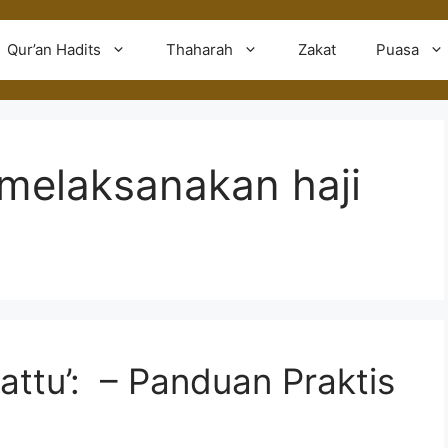
Qur’an Hadits
Thaharah
Zakat
Puasa
melaksanakan haji
attu’: – Panduan Praktis