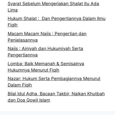
Syarat Sebelum Mengerjakan Shalat Itu Ada
Lima
Hukum Shalat : Dan Pengertiannya Dalam Ilmu
Fiqih
Macam Macam Najis : Pengertian dan
Penjelasannya
Najis : Ainiyah dan Hukumiyah Serta
Pengertiannya
Lomba; Baik Memanah & Semisalnya
Hukumnya Menurut Fiqih
Nazar; Hukum Serta Pembagiannya Menurut
Dalam Fiqih
Bilal Idul Adha, Bacaan Takbir, Naikan Khutbah
dan Doa Qowil Islam