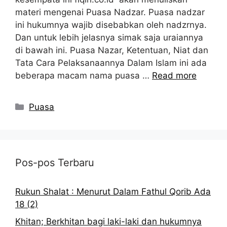
materi mengenai Puasa Nadzar. Puasa nadzar
ini hukumnya wajib disebabkan oleh nadzrnya.
Dan untuk lebih jelasnya simak saja uraiannya
di bawah ini. Puasa Nazar, Ketentuan, Niat dan
Tata Cara Pelaksanaannya Dalam Islam ini ada
beberapa macam nama puasa …
Read more
Kategori
Puasa
Pos-pos Terbaru
Rukun Shalat : Menurut Dalam Fathul Qorib Ada
18 (2)
Khitan; Berkhitan bagi laki-laki dan hukumnya