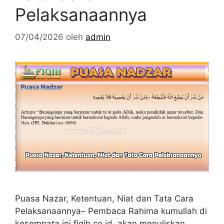
Pelaksanaannya
07/04/2026
oleh
admin
Puasa Nazar, Ketentuan, Niat dan Tata Cara
Pelaksanaannya– Pembaca Rahima kumullah di
kesempata ini fiqih.co.id akan menuliskan