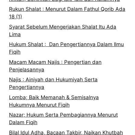
Rukun Shalat : Menurut Dalam Fathul Qorib Ada
18 (1)
Syarat Sebelum Mengerjakan Shalat Itu Ada
Lima
Hukum Shalat : Dan Pengertiannya Dalam Ilmu
Fiqih
Macam Macam Najis : Pengertian dan
Penjelasannya
Najis : Ainiyah dan Hukumiyah Serta
Pengertiannya
Lomba; Baik Memanah & Semisalnya
Hukumnya Menurut Fiqih
Nazar; Hukum Serta Pembagiannya Menurut
Dalam Fiqih
Bilal Idul Adha, Bacaan Takbir, Naikan Khutbah