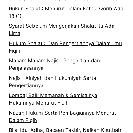
Rukun Shalat : Menurut Dalam Fathul Qorib Ada
18 (1)
Syarat Sebelum Mengerjakan Shalat Itu Ada
Lima
Hukum Shalat : Dan Pengertiannya Dalam Ilmu
Fiqih
Macam Macam Najis : Pengertian dan
Penjelasannya
Najis : Ainiyah dan Hukumiyah Serta
Pengertiannya
Lomba; Baik Memanah & Semisalnya
Hukumnya Menurut Fiqih
Nazar; Hukum Serta Pembagiannya Menurut
Dalam Fiqih
Bilal Idul Adha, Bacaan Takbir, Naikan Khutbah