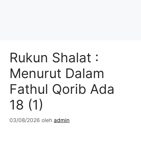
Rukun Shalat :
Menurut Dalam
Fathul Qorib Ada
18 (1)
03/08/2026
oleh
admin