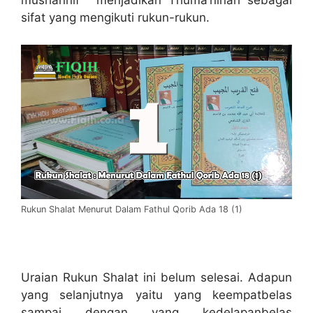
mushannif ‘ menjadikan Thuma’ninah sebagai
sifat yang mengikuti rukun-rukun.
Rukun Shalat Menurut Dalam Fathul Qorib Ada 18 (1)
Uraian Rukun Shalat ini belum selesai. Adapun
yang selanjutnya yaitu yang keempatbelas
sampai dengan yang kedelapanbelas