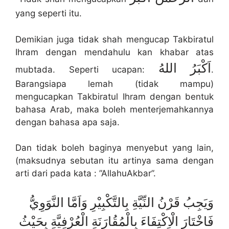
yang seperti itu.
Demikian juga tidak shah mengucap Takbiratul
Ihram dengan mendahulu kan khabar atas
اَكْبَرُ
اللهُ
mubtada. Seperti ucapan:
.
Barangsiapa lemah (tidak mampu)
mengucapkan Takbiratul Ihram dengan bentuk
bahasa Arab, maka boleh menterjemahkannya
dengan bahasa apa saja.
Dan tidak boleh baginya menyebut yang lain,
(maksudnya sebutan itu artinya sama dengan
arti dari pada kata : ”AllahuAkbar”.
وَيَجِبُ قَرْنُ النِّيَّةِ بِالتَّكْبِيْرِ وَاَمَّا النَّوَوِيُّ
فَاخْتَارَ الْاِكْتِفَاءَ بِالْمُقُارَنَةِ الْعُرْفِيَّةِ بِحَيْثُ