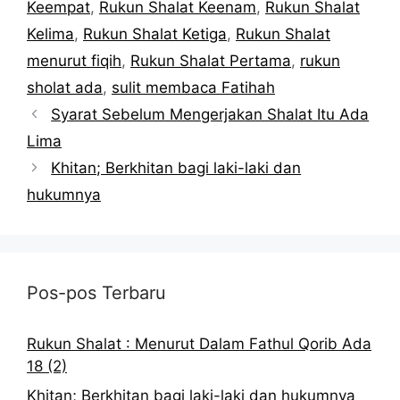
Keempat
,
Rukun Shalat Keenam
,
Rukun Shalat
Kelima
,
Rukun Shalat Ketiga
,
Rukun Shalat
menurut fiqih
,
Rukun Shalat Pertama
,
rukun
sholat ada
,
sulit membaca Fatihah
Syarat Sebelum Mengerjakan Shalat Itu Ada
Lima
Khitan; Berkhitan bagi laki-laki dan
hukumnya
Pos-pos Terbaru
Rukun Shalat : Menurut Dalam Fathul Qorib Ada
18 (2)
Khitan; Berkhitan bagi laki-laki dan hukumnya