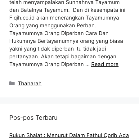
telah menyampaiakan Sunnahnya Tayamum
dan Batalnya Tayamum. Dan di kesempata ini
Fiqih.co.id akan menerangkan Tayamumnya
Orang yang menggunakan Perban.
Tayamumnya Orang Diperban Cara Dan
Hukumnya Bertayamumnya orang yang biasa
yakni yang tidak diperban itu tidak jadi
pertanyaan. Akan tetapi bagaiman dengan
Tayamumnya Orang Diperban …
Read more
Kategori
Thaharah
Pos-pos Terbaru
Rukun Shalat : Menurut Dalam Fathul Qorib Ada