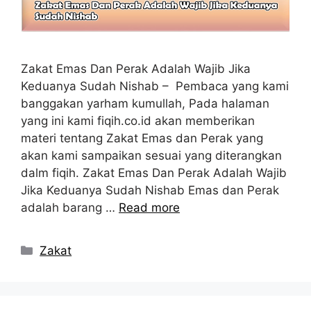
Zakat Emas Dan Perak Adalah Wajib Jika
Keduanya Sudah Nishab – Pembaca yang kami
banggakan yarham kumullah, Pada halaman
yang ini kami fiqih.co.id akan memberikan
materi tentang Zakat Emas dan Perak yang
akan kami sampaikan sesuai yang diterangkan
dalm fiqih. Zakat Emas Dan Perak Adalah Wajib
Jika Keduanya Sudah Nishab Emas dan Perak
adalah barang …
Read more
Kategori
Zakat