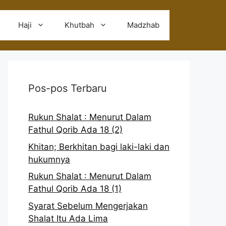
Haji
Khutbah
Madzhab
Pos-pos Terbaru
Rukun Shalat : Menurut Dalam
Fathul Qorib Ada 18 (2)
Khitan; Berkhitan bagi laki-laki dan
hukumnya
Rukun Shalat : Menurut Dalam
Fathul Qorib Ada 18 (1)
Syarat Sebelum Mengerjakan
Shalat Itu Ada Lima