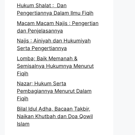
Hukum Shalat : Dan
Pengertiannya Dalam Ilmu Fiqih
Macam Macam Najis : Pengertian
dan Penjelasannya
Najis : Ainiyah dan Hukumiyah
Serta Pengertiannya
Lomba; Baik Memanah &
Semisalnya Hukumnya Menurut
Fiqih
Nazar; Hukum Serta
Pembagiannya Menurut Dalam
Fiqih
Bilal Idul Adha, Bacaan Takbir,
Naikan Khutbah dan Doa Qowil
Islam