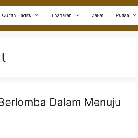
Qur’an Hadits
Thaharah
Zakat
Puasa
t
: Berlomba Dalam Menuju