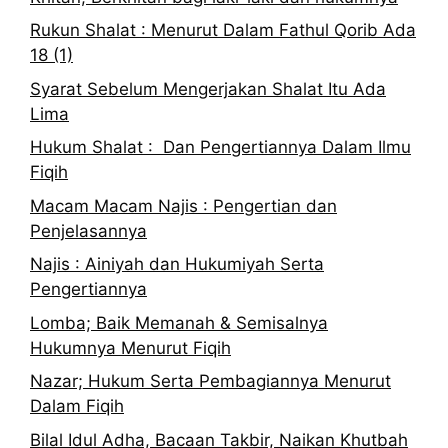
Rukun Shalat : Menurut Dalam Fathul Qorib Ada
18 (1)
Syarat Sebelum Mengerjakan Shalat Itu Ada
Lima
Hukum Shalat : Dan Pengertiannya Dalam Ilmu
Fiqih
Macam Macam Najis : Pengertian dan
Penjelasannya
Najis : Ainiyah dan Hukumiyah Serta
Pengertiannya
Lomba; Baik Memanah & Semisalnya
Hukumnya Menurut Fiqih
Nazar; Hukum Serta Pembagiannya Menurut
Dalam Fiqih
Bilal Idul Adha, Bacaan Takbir, Naikan Khutbah