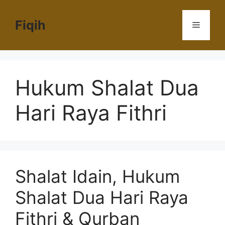
Langsung
ke
Fiqih
Menu
isi
Hukum Shalat Dua
Hari Raya Fithri
Shalat Idain, Hukum
Shalat Dua Hari Raya
Fithri & Qurban