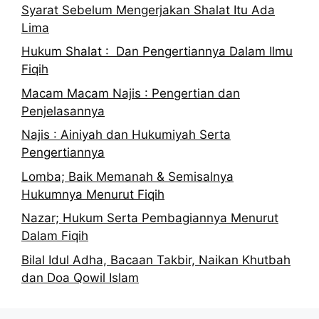
Syarat Sebelum Mengerjakan Shalat Itu Ada
Lima
Hukum Shalat : Dan Pengertiannya Dalam Ilmu
Fiqih
Macam Macam Najis : Pengertian dan
Penjelasannya
Najis : Ainiyah dan Hukumiyah Serta
Pengertiannya
Lomba; Baik Memanah & Semisalnya
Hukumnya Menurut Fiqih
Nazar; Hukum Serta Pembagiannya Menurut
Dalam Fiqih
Bilal Idul Adha, Bacaan Takbir, Naikan Khutbah
dan Doa Qowil Islam