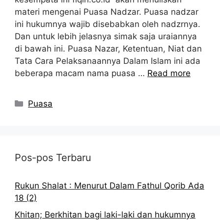
materi mengenai Puasa Nadzar. Puasa nadzar
ini hukumnya wajib disebabkan oleh nadzrnya.
Dan untuk lebih jelasnya simak saja uraiannya
di bawah ini. Puasa Nazar, Ketentuan, Niat dan
Tata Cara Pelaksanaannya Dalam Islam ini ada
beberapa macam nama puasa …
Read more
Kategori
Puasa
Pos-pos Terbaru
Rukun Shalat : Menurut Dalam Fathul Qorib Ada
18 (2)
Khitan; Berkhitan bagi laki-laki dan hukumnya