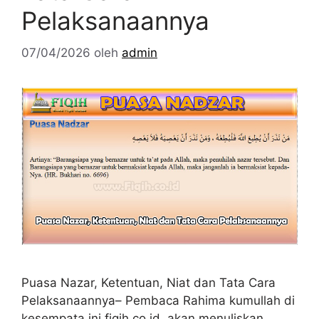
Pelaksanaannya
07/04/2026
oleh
admin
Puasa Nazar, Ketentuan, Niat dan Tata Cara
Pelaksanaannya– Pembaca Rahima kumullah di
kesempata ini fiqih.co.id akan menuliskan