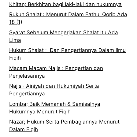
Khitan; Berkhitan bagi laki-laki dan hukumnya
Rukun Shalat : Menurut Dalam Fathul Qorib Ada
18 (1)
Syarat Sebelum Mengerjakan Shalat Itu Ada
Lima
Hukum Shalat : Dan Pengertiannya Dalam Ilmu
Fiqih
Macam Macam Najis : Pengertian dan
Penjelasannya
Najis : Ainiyah dan Hukumiyah Serta
Pengertiannya
Lomba; Baik Memanah & Semisalnya
Hukumnya Menurut Fiqih
Nazar; Hukum Serta Pembagiannya Menurut
Dalam Fiqih