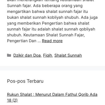
Sunnah fajar. Ada beberapa orang yang
mengartikan bahwa shalat sunnah fajar itu
bukan shalat sunnah kobliyah shubuh. Ada juga
yang memberikan Pengertian bahwa shalat
sunnah fajar itu adalah shalat sunnah qobliyah
shubuh. Keutamaan Shalat Sunnah Fajar,
Pengertian Dan …
Read more
Kategori
Dzikir dan Doa
,
Fiqih
,
Shalat Sunnah
Pos-pos Terbaru
Rukun Shalat : Menurut Dalam Fathul Qorib Ada
18 (2)