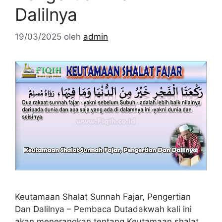
Dalilnya
19/03/2025
oleh
admin
Keutamaan Shalat Sunnah Fajar, Pengertian
Dan Dalilnya – Pembaca Dutadakwah kali ini
akan menerangkan tentang Keutamaan shalat