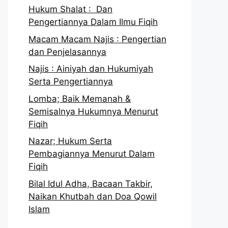
Hukum Shalat : Dan
Pengertiannya Dalam Ilmu Fiqih
Macam Macam Najis : Pengertian
dan Penjelasannya
Najis : Ainiyah dan Hukumiyah
Serta Pengertiannya
Lomba; Baik Memanah &
Semisalnya Hukumnya Menurut
Fiqih
Nazar; Hukum Serta
Pembagiannya Menurut Dalam
Fiqih
Bilal Idul Adha, Bacaan Takbir,
Naikan Khutbah dan Doa Qowil
Islam