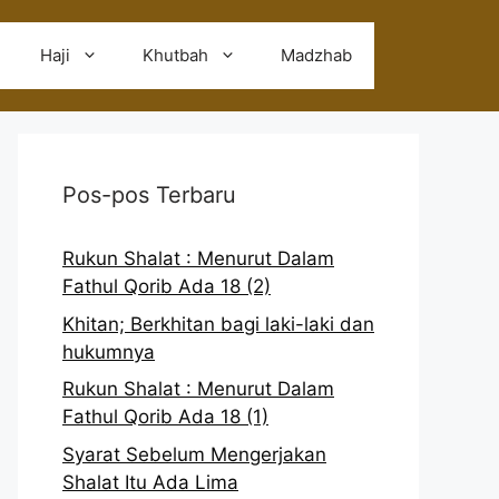
Haji
Khutbah
Madzhab
Pos-pos Terbaru
Rukun Shalat : Menurut Dalam
Fathul Qorib Ada 18 (2)
Khitan; Berkhitan bagi laki-laki dan
hukumnya
Rukun Shalat : Menurut Dalam
Fathul Qorib Ada 18 (1)
Syarat Sebelum Mengerjakan
Shalat Itu Ada Lima