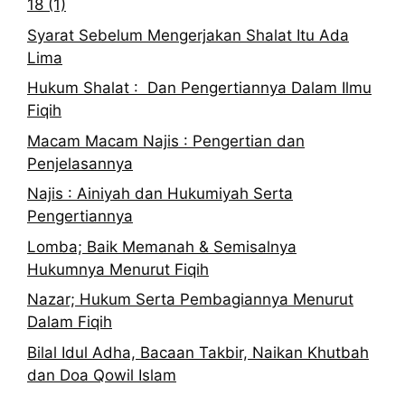
18 (1)
Syarat Sebelum Mengerjakan Shalat Itu Ada
Lima
Hukum Shalat : Dan Pengertiannya Dalam Ilmu
Fiqih
Macam Macam Najis : Pengertian dan
Penjelasannya
Najis : Ainiyah dan Hukumiyah Serta
Pengertiannya
Lomba; Baik Memanah & Semisalnya
Hukumnya Menurut Fiqih
Nazar; Hukum Serta Pembagiannya Menurut
Dalam Fiqih
Bilal Idul Adha, Bacaan Takbir, Naikan Khutbah
dan Doa Qowil Islam