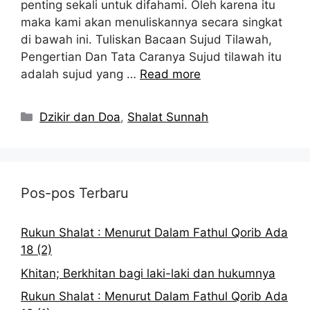
penting sekali untuk difahami. Oleh karena itu
maka kami akan menuliskannya secara singkat
di bawah ini. Tuliskan Bacaan Sujud Tilawah,
Pengertian Dan Tata Caranya Sujud tilawah itu
adalah sujud yang …
Read more
Kategori
Dzikir dan Doa
,
Shalat Sunnah
Pos-pos Terbaru
Rukun Shalat : Menurut Dalam Fathul Qorib Ada
18 (2)
Khitan; Berkhitan bagi laki-laki dan hukumnya
Rukun Shalat : Menurut Dalam Fathul Qorib Ada