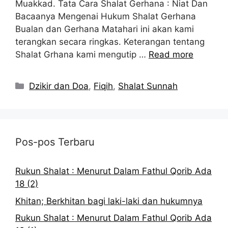
Muakkad. Tata Cara Shalat Gerhana : Niat Dan
Bacaanya Mengenai Hukum Shalat Gerhana
Bualan dan Gerhana Matahari ini akan kami
terangkan secara ringkas. Keterangan tentang
Shalat Grhana kami mengutip …
Read more
Kategori
Dzikir dan Doa
,
Fiqih
,
Shalat Sunnah
Pos-pos Terbaru
Rukun Shalat : Menurut Dalam Fathul Qorib Ada
18 (2)
Khitan; Berkhitan bagi laki-laki dan hukumnya
Rukun Shalat : Menurut Dalam Fathul Qorib Ada