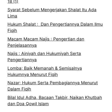
18 (1)
Syarat Sebelum Mengerjakan Shalat Itu Ada
Lima
Hukum Shalat : Dan Pengertiannya Dalam Ilmu
Fiqih
Macam Macam Najis : Pengertian dan
Penjelasannya
Najis : Ainiyah dan Hukumiyah Serta
Pengertiannya
Lomba; Baik Memanah & Semisalnya
Hukumnya Menurut Fiqih
Nazar; Hukum Serta Pembagiannya Menurut
Dalam Fiqih
Bilal Idul Adha, Bacaan Takbir, Naikan Khutbah
dan Doa Qowil Islam