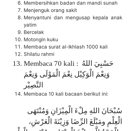
Membersihkan badan dan mandi sunah
Menjenguk orang sakit
Menyantuni dan mengusap kepala anak
yatim
Bercelak
Motongin kuku
Membaca surat al-Ikhlash 1000 kali
Shilatu rahmi
Membaca 70 kali : حَسْبِيَ اللهُ
وَنِعْمَ الْوَكِيْل نِعْمَ الْمَوْلَى وَنِعْمَ
النَّصِيْر
Membaca 10 kali bacaan berikut ini:
سُبْحَانَ اللهِ مِلْءَ الْمِيْزَانِ وَمُنْتَهَى
الْعِلْمِ ومَبْلَغَ الرِّضَا وَزِيْنَةَ الْعَرْشِ،