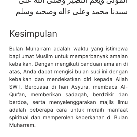
الْمَوْلَى وَنِعْمَ النَّصِيْر وَصَلَى اللهُ عَلَى
سيدنا محمد وعلى ءاله وصحبه وسلم
Kesimpulan
Bulan Muharram adalah waktu yang istimewa
bagi umat Muslim untuk memperbanyak amalan
kebaikan. Dengan mengikuti panduan amalan di
atas, Anda dapat mengisi bulan suci ini dengan
kebaikan dan mendekatkan diri kepada Allah
SWT. Berpuasa di hari Asyura, membaca Al-
Qur’an, memberikan sadaqah, berdzikir dan
berdoa, serta menyelenggarakan majlis ilmu
adalah beberapa cara untuk meraih manfaat
spiritual dan memperoleh keberkahan di Bulan
Muharram.