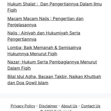
Hukum Shalat : Dan Pengertiannya Dalam Ilmu
Fiqih
Macam Macam Najis : Pengertian dan
Penjelasannya
Najis : Ainiyah dan Hukumiyah Serta
Pengertiannya
Lomba; Baik Memanah & Semisalnya
Hukumnya Menurut Fiqih
Nazar; Hukum Serta Pembagiannya Menurut
Dalam Fiqih
Bilal Idul Adha, Bacaan Takbir, Naikan Khutbah
dan Doa Qowil Islam
Privacy Policy
-
Disclaimer
-
About Us
-
Contact Us