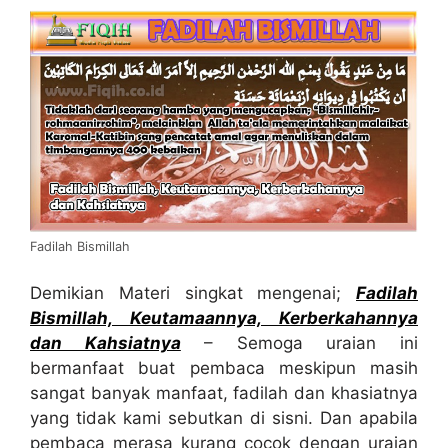
Fadilah Bismillah
Demikian Materi singkat mengenai;
Fadilah
Bismillah, Keutamaannya, Kerberkahannya
dan Kahsiatnya
– Semoga uraian ini
bermanfaat buat pembaca meskipun masih
sangat banyak manfaat, fadilah dan khasiatnya
yang tidak kami sebutkan di sisni. Dan apabila
pembaca merasa kurang cocok dengan uraian