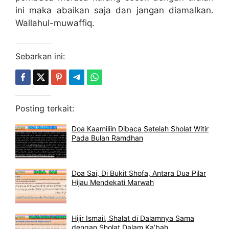
ini maka abaikan saja dan jangan diamalkan.
Wallahul-muwaffiq.
Sebarkan ini:
Posting terkait:
Doa Kaamiliin Dibaca Setelah Sholat Witir
Pada Bulan Ramdhan
Doa Sai, Di Bukit Shofa, Antara Dua Pilar
Hijau Mendekati Marwah
Hijir Ismail, Shalat di Dalamnya Sama
dengan Sholat Dalam Ka’bah