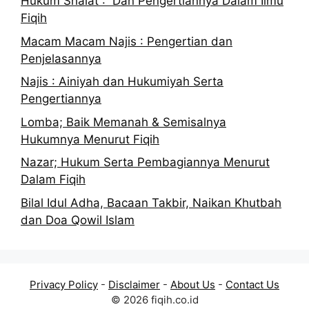
Hukum Shalat : Dan Pengertiannya Dalam Ilmu
Fiqih
Macam Macam Najis : Pengertian dan
Penjelasannya
Najis : Ainiyah dan Hukumiyah Serta
Pengertiannya
Lomba; Baik Memanah & Semisalnya
Hukumnya Menurut Fiqih
Nazar; Hukum Serta Pembagiannya Menurut
Dalam Fiqih
Bilal Idul Adha, Bacaan Takbir, Naikan Khutbah
dan Doa Qowil Islam
Privacy Policy
-
Disclaimer
-
About Us
-
Contact Us
© 2026 fiqih.co.id