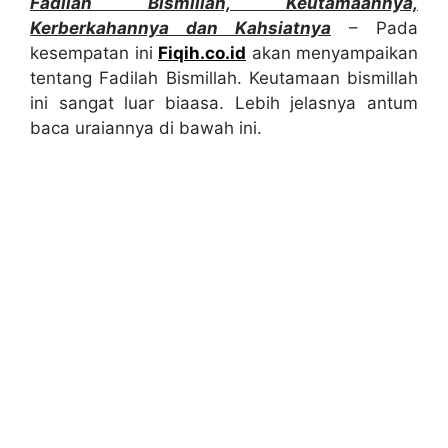
Fadilah Bismillah, Keutamaannya,
Kerberkahannya dan Kahsiatnya
– Pada
kesempatan ini
Fiqih.co.id
akan menyampaikan
tentang Fadilah Bismillah. Keutamaan bismillah
ini sangat luar biaasa. Lebih jelasnya antum
baca uraiannya di bawah ini.