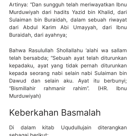
Artinya: “Dan sungguh telah meriwayatkan Ibnu
Murduwiyah dari hadits Yazid bin Khalid, dari
Sulaiman bin Buraidah, dalam sebuah riwayat
dari Abdul Karim Abi Umayyah, dari Ibnu
Buraidah, dari ayahnya;
Bahwa Rasulullah Shollallahu ‘alahi wa sallam
telah bersabda; “Sebuah ayat telah diturunkan
kepadaku, ayat yang tidak pernah diturunkan
kepada seorang nabi selain nabi Sulaiman bin
Dawud dan selain aku. Ayat itu berbunyi;
“Bismillahir rahmanir rahim”. (HR. Ibnu
Murduwiyah)
Keberkahan Basmalah
Di dalam kitab Uqudullujain diterangkan
sebagai berikut;