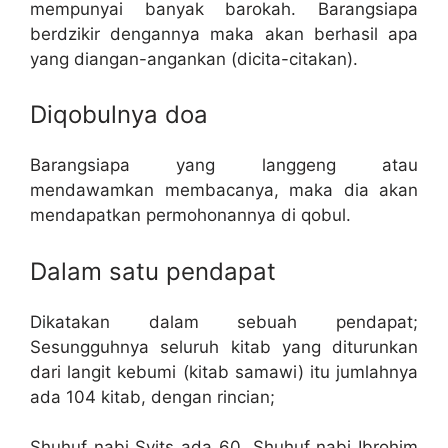
mempunyai banyak barokah. Barangsiapa
berdzikir dengannya maka akan berhasil apa
yang diangan-angankan (dicita-citakan).
Diqobulnya doa
Barangsiapa yang langgeng atau
mendawamkan membacanya, maka dia akan
mendapatkan permohonannya di qobul.
Dalam satu pendapat
Dikatakan dalam sebuah pendapat;
Sesungguhnya seluruh kitab yang diturunkan
dari langit kebumi (kitab samawi) itu jumlahnya
ada 104 kitab, dengan rincian;
Shuhuf nabi Syits ada 60, Shuhuf nabi Ibrohim