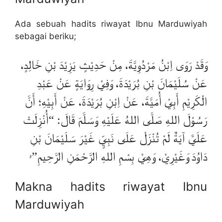
Ada sebuah hadits riwayat Ibnu Marduwiyah
sebagai beriku;
وَقَدْ رَوَى اِبْنُ مَرْدُوِيَّةَ، مِنْ حَدِيْثٍ يَزِيْدَ بْنِ خَالِدٍ،
عَنْ سُلَيْمَانَ بْنِ بُرَيْدَةَ، وَفِيْ رِوَايَةٍ عَنْ عَبْدِ
الْكَرِيْمِ أَبِيْ أُمَيَّةَ، عَنْ اِبْنِ بُرَيْدَةَ، عَنْ أَبِيْهِ؛ أَنَّ
رَسُوْلَ اللهِ صَلَّى اللهُ عَلَيْهِ وَسَلَّمَ قَالَ: “أُنْزِلَتْ
عَلَيَّ آيَةٌ لَمْ تُنْزَلْ عَلَى نَبِيٍّ غَيْرَ سَلَيْمَانَ بْنِ
دَاوُدَ وَغَيْرِيْ، وَهِيْ بِسْمِ اللهِ الرَّحْمَنِ الرَّحِيمِ”ۥ
Makna hadits riwayat Ibnu
Marduwiyah