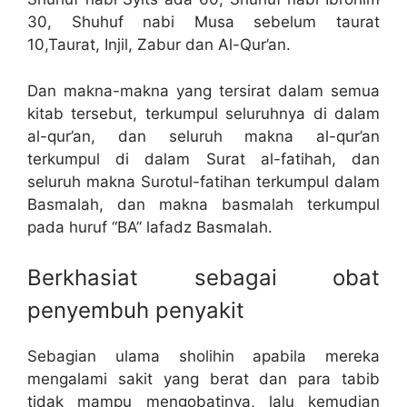
30, Shuhuf nabi Musa sebelum taurat
10,Taurat, Injil, Zabur dan Al-Qur’an.
Dan makna-makna yang tersirat dalam semua
kitab tersebut, terkumpul seluruhnya di dalam
al-qur’an, dan seluruh makna al-qur’an
terkumpul di dalam Surat al-fatihah, dan
seluruh makna Surotul-fatihan terkumpul dalam
Basmalah, dan makna basmalah terkumpul
pada huruf “BA” lafadz Basmalah.
Berkhasiat sebagai obat
penyembuh penyakit
Sebagian ulama sholihin apabila mereka
mengalami sakit yang berat dan para tabib
tidak mampu mengobatinya, lalu kemudian