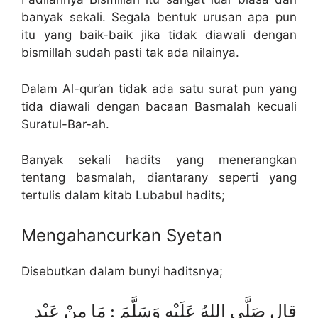
banyak sekali. Segala bentuk urusan apa pun
itu yang baik-baik jika tidak diawali dengan
bismillah sudah pasti tak ada nilainya.
Dalam Al-qur’an tidak ada satu surat pun yang
tida diawali dengan bacaan Basmalah kecuali
Suratul-Bar-ah.
Banyak sekali hadits yang menerangkan
tentang basmalah, diantarany seperti yang
tertulis dalam kitab Lubabul hadits;
Mengahancurkan Syetan
Disebutkan dalam bunyi haditsnya;
قال صَلَّى اللهُ عَلَيْهِ وَسَلَّمَ : مَا مِنْ عَبْدٍ