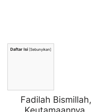
Daftar Isi
[
Sebunyikan
]
Fadilah Bismillah,
Keutamaannya,