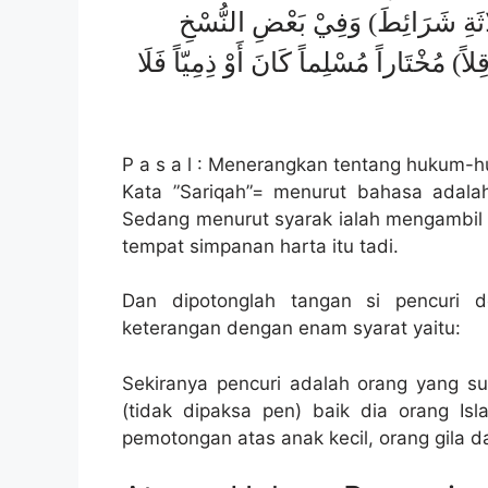
لَاثَةِ شَرَائِطَ) وَفِيْ بَعْضِ النُّسْخِ
اً) مُخْتَاراً مُسْلِماً كَانَ أَوْ ذِمِيّاً فَلَا
P a s a l : Menerangkan tentang hukum
Kata ”Sariqah”= menurut bahasa adal
Sedang menurut syarak ialah mengambil 
tempat simpanan harta itu tadi.
Dan dipotonglah tangan si pencuri 
keterangan dengan enam syarat yaitu:
Sekiranya pencuri adalah orang yang s
(tidak dipaksa pen) baik dia orang Is
pemotongan atas anak kecil, orang gila d