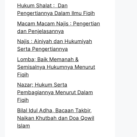
Hukum Shalat : Dan
Pengertiannya Dalam Ilmu Fiqih
Macam Macam Najis : Pengertian
dan Penjelasannya
Najis : Ainiyah dan Hukumiyah
Serta Pengertiannya
Lomba; Baik Memanah &
Semisalnya Hukumnya Menurut
Fiqih
Nazar; Hukum Serta
Pembagiannya Menurut Dalam
Fiqih
Bilal Idul Adha, Bacaan Takbir,
Naikan Khutbah dan Doa Qowil
Islam