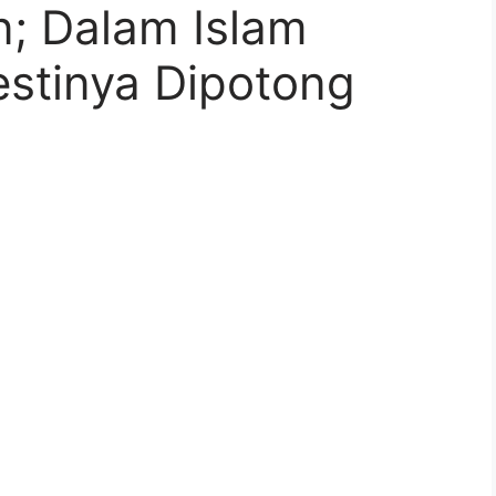
; Dalam Islam
estinya Dipotong