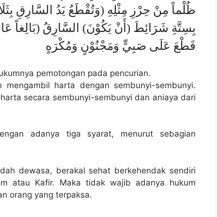
ظُلْماً مِنْ حِرْزِ مِثْلِهِ (وَتُقْطَعُ يَدُ السَّارِقِ بِثَ
بِسِتَّةِ شَرَائِطَ (أَنْ يَكُوْنَ) السَّارِقُ (بَالِغاً عَاقِل
قَطْعَ عَلَى صَبِيٍّ وَمَجْنُوْنٍ وَمُكْرَهٍ
-hukumnya pemotongan pada pencurian.
ah mengambil harta dengan sembunyi-sembunyi.
harta secara sembunyi-sembunyi dan aniaya dari
dengan adanya tiga syarat, menurut sebagian
udah dewasa, berakal sehat berkehendak sendiri
lam atau Kafir. Maka tidak wajib adanya hukum
an orang yang terpaksa.