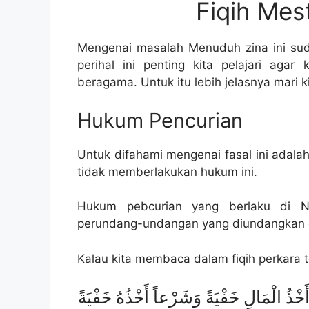
Fiqih Mes
Mengenai masalah Menuduh zina ini sud
perihal ini penting kita pelajari aga
beragama. Untuk itu lebih jelasnya mari k
Hukum Pencurian
Untuk difahami mengenai fasal ini adalah 
tidak memberlakukan hukum ini.
Hukum pebcurian yang berlaku di N
perundang-undangan yang diundangkan di
Kalau kita membaca dalam fiqih perkara t
ذُ الْمَالِ خَفْيَةً وَشَرْعاً أَخْذُهُ خَفْيَةً