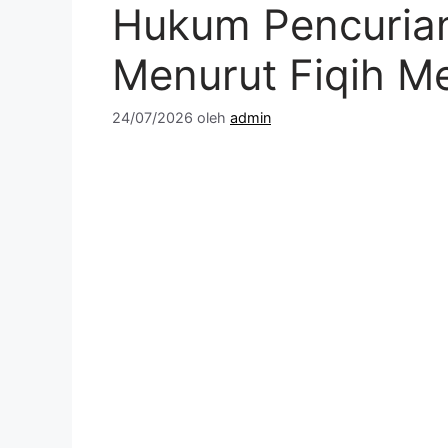
Hukum Pencurian
Menurut Fiqih M
24/07/2026
oleh
admin