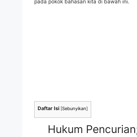
pada pokok bahasan kita di bawah ini.
Daftar Isi
[
Sebunyikan
]
Hukum Pencurian;