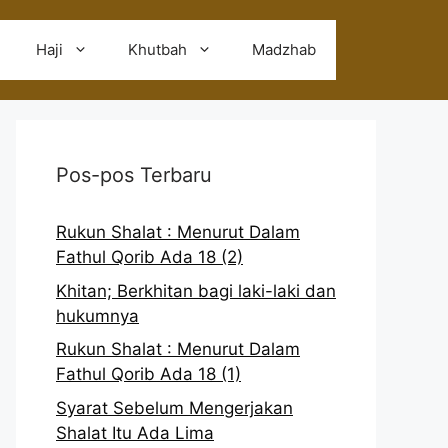
Haji
Khutbah
Madzhab
Pos-pos Terbaru
Rukun Shalat : Menurut Dalam
Fathul Qorib Ada 18 (2)
Khitan; Berkhitan bagi laki-laki dan
hukumnya
Rukun Shalat : Menurut Dalam
Fathul Qorib Ada 18 (1)
Syarat Sebelum Mengerjakan
Shalat Itu Ada Lima