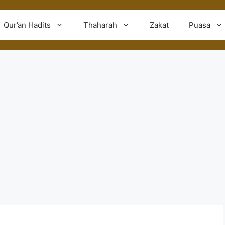
Qur’an Hadits
Thaharah
Zakat
Puasa