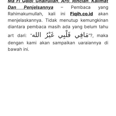
Ma Fi Qalbi Ghairullah, Arti, Rincian, Kalimat
Dan Penjelsannya
– Pembaca yang
Rahimakumullah, kali ini
Fiqih.co.id
akan
menjelaskannya. Tidak menutup kemungkinan
diantara pembaca masih ada yang belum tahu
مَافِي قَلْبِي غَيْرُ الله
art dari: “
”?, maka
dengan kami akan sampaikan uaraiannya di
bawah ini.