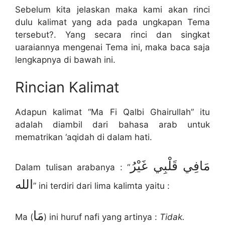
Sebelum kita jelaskan maka kami akan rinci
dulu kalimat yang ada pada ungkapan Tema
tersebut?. Yang secara rinci dan singkat
uaraiannya mengenai Tema ini, maka baca saja
lengkapnya di bawah ini.
Rincian Kalimat
Adapun kalimat “Ma Fi Qalbi Ghairullah” itu
adalah diambil dari bahasa arab untuk
mematrikan ‘aqidah di dalam hati.
مَافِي قَلْبِي غَيْرُ
Dalam tulisan arabanya : “
الله
” ini terdiri dari lima kalimta yaitu :
مَا
Ma (
) ini huruf nafi yang artinya :
Tidak.