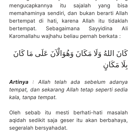
mengucapkannya itu sajalah yang bisa
memahaminya sendiri, dan bukan berarti Allah
bertempat di hati, karena Allah itu tidaklah
bertempat. Sebagaimana Sayyidina Ali
Karomallahu wajhahu beliau pernah berkata :
كَانَ اللهُ وَلَا مَكَانَ وَهُوَالْآنَ عَلَى مَا كَانَ
بِلَا مَكَانٍ
Artinya
: Allah telah ada sebelum adanya
tempat, dan sekarang Allah tetap seperti sedia
kala, tanpa tempat.
Oleh sebab itu mesti berhati-hati masalah
aqidah sedikit saja geser itu akan berbahaya,
segeralah bersyahadat.