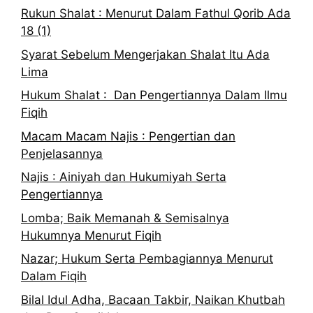
Rukun Shalat : Menurut Dalam Fathul Qorib Ada
18 (1)
Syarat Sebelum Mengerjakan Shalat Itu Ada
Lima
Hukum Shalat : Dan Pengertiannya Dalam Ilmu
Fiqih
Macam Macam Najis : Pengertian dan
Penjelasannya
Najis : Ainiyah dan Hukumiyah Serta
Pengertiannya
Lomba; Baik Memanah & Semisalnya
Hukumnya Menurut Fiqih
Nazar; Hukum Serta Pembagiannya Menurut
Dalam Fiqih
Bilal Idul Adha, Bacaan Takbir, Naikan Khutbah