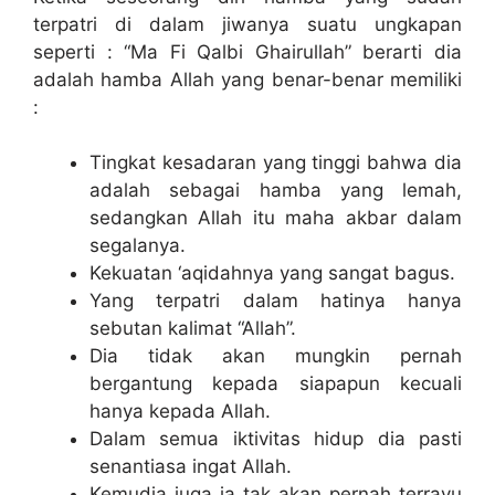
terpatri di dalam jiwanya suatu ungkapan
seperti : “Ma Fi Qalbi Ghairullah” berarti dia
adalah hamba Allah yang benar-benar memiliki
:
Tingkat kesadaran yang tinggi bahwa dia
adalah sebagai hamba yang lemah,
sedangkan Allah itu maha akbar dalam
segalanya.
Kekuatan ‘aqidahnya yang sangat bagus.
Yang terpatri dalam hatinya hanya
sebutan kalimat “Allah”.
Dia tidak akan mungkin pernah
bergantung kepada siapapun kecuali
hanya kepada Allah.
Dalam semua iktivitas hidup dia pasti
senantiasa ingat Allah.
Kemudia juga ia tak akan pernah terrayu