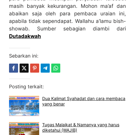
masih banyak kekurangan. Mohon ma’af dan
abaikan saja oleh para pembaca uraian ini,
apabila tidak sependapat. Wallahu a’lamu bish-
showab. Sumber sebagian diambi dari
Dutadakwah
Sebarkan ini:
Posting terkait:
Dua Kalimat Syahadat dan cara membaca
yang benar
Tugas Malaikat & Namanya yang harus
diketahui (WAJIB)