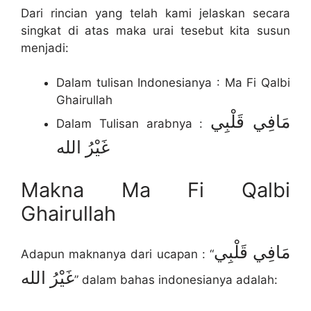
Dari rincian yang telah kami jelaskan secara
singkat di atas maka urai tesebut kita susun
menjadi:
Dalam tulisan Indonesianya : Ma Fi Qalbi
Ghairullah
مَافِي قَلْبِي
Dalam Tulisan arabnya :
غَيْرُ الله
Makna Ma Fi Qalbi
Ghairullah
مَافِي قَلْبِي
Adapun maknanya dari ucapan : “
غَيْرُ الله
” dalam bahas indonesianya adalah: