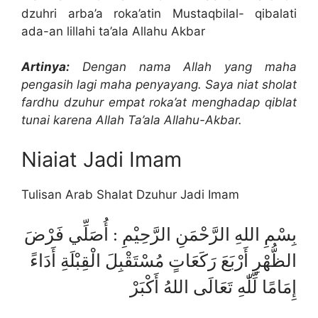
dzuhri arba’a roka’atin Mustaqbilal- qibalati
ada-an lillahi ta’ala Allahu Akbar
Artinya:
Dengan nama Allah yang maha
pengasih lagi maha penyayang. Saya niat sholat
fardhu dzuhur empat roka’at menghadap qiblat
tunai karena Allah Ta’ala Allahu-Akbar.
Niaiat Jadi Imam
Tulisan Arab Shalat Dzuhur Jadi Imam
بِسْمِ اللهِ الرَّحْمَنِ الرَّحِيْمِ : أُصَلِّي فَرْضَ
الظُّهْرِ أَرْبَعَ رَكَعَاتٍ مُسْتَقْبِلَ الْقِبْلَةِ أَدَاءً
إِمَامًا لِّلّٰهِ تَعَالَى اللهُ أَكْبَرْ