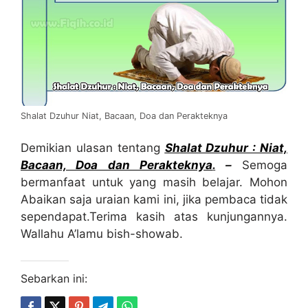
Shalat Dzuhur Niat, Bacaan, Doa dan Perakteknya
Demikian ulasan tentang
Sh
a
lat Dzuhur : Niat,
Bacaan, Doa dan Perakteknya
.
–
Semoga
bermanfaat untuk yang masih belajar. Mohon
Abaikan saja uraian kami ini, jika pembaca tidak
sependapat.Terima kasih atas kunjungannya.
Wallahu A’lamu bish-showab.
Sebarkan ini: