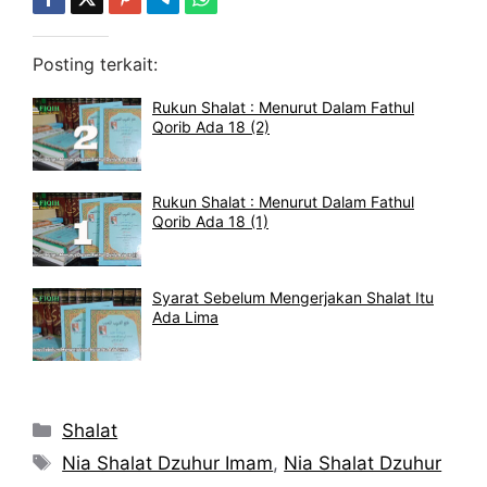
Posting terkait:
Rukun Shalat : Menurut Dalam Fathul
Qorib Ada 18 (2)
Rukun Shalat : Menurut Dalam Fathul
Qorib Ada 18 (1)
Syarat Sebelum Mengerjakan Shalat Itu
Ada Lima
Kategori
Shalat
Tag
Nia Shalat Dzuhur Imam
,
Nia Shalat Dzuhur