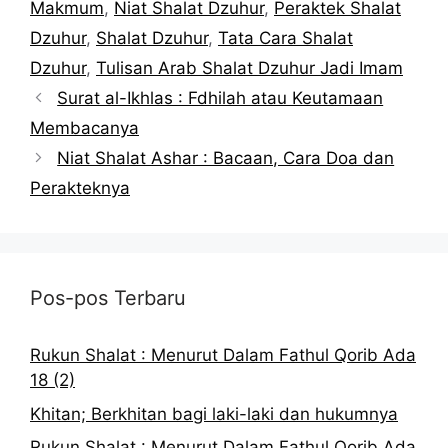
Makmum
,
Niat Shalat Dzuhur
,
Peraktek Shalat
Dzuhur
,
Shalat Dzuhur
,
Tata Cara Shalat
Dzuhur
,
Tulisan Arab Shalat Dzuhur Jadi Imam
Surat al-Ikhlas : Fdhilah atau Keutamaan
Membacanya
Niat Shalat Ashar : Bacaan, Cara Doa dan
Perakteknya
Pos-pos Terbaru
Rukun Shalat : Menurut Dalam Fathul Qorib Ada
18 (2)
Khitan; Berkhitan bagi laki-laki dan hukumnya
Rukun Shalat : Menurut Dalam Fathul Qorib Ada