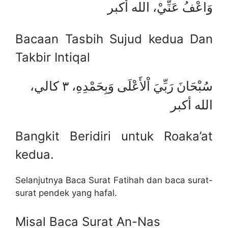
وَاعْفُ عَنِّيْ، الله أكبر
Bacaan Tasbih Sujud kedua Dan
Takbir Intiqal
سُبْحَانَ رَبِّيَ اْلأَعْلَى وَبِحَمْدِهِ، ٣ كالي،
الله أكبر
Bangkit Beridiri untuk Roaka’at
kedua.
Selanjutnya Baca Surat Fatihah dan baca surat-
surat pendek yang hafal.
Misal Baca Surat An-Nas