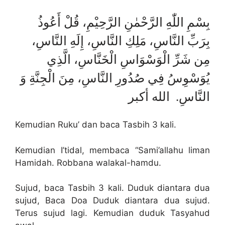
بِسْمِ اللّٰهِ الرَّحْمٰنِ الرَّحِيْمِ، قُلْ أَعُوذُ
بِرَبِّ النَّاسِ، مَلِكِ النَّاسِ، إِلَهِ النَّاسِ،
مِن شَرِّ الْوَسْوَاسِ الْخَنَّاسِ، الَّذِي
يُوَسْوِسُ فِي صُدُورِ النَّاسِ، مِنَ الْجِنَّةِ وَ
النَّاسِ. الله أكبر
Kemudian Ruku’ dan baca Tasbih 3 kali.
Kemudian I’tidal, membaca “Sami’allahu liman
Hamidah. Robbana walakal-hamdu.
Sujud, baca Tasbih 3 kali. Duduk diantara dua
sujud, Baca Doa Duduk diantara dua sujud.
Terus sujud lagi. Kemudian duduk Tasyahud