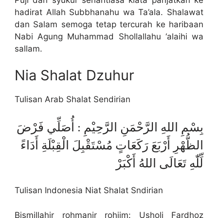
hadirat Allah Subbhanahu wa Ta’ala. Shalawat
dan Salam semoga tetap tercurah ke haribaan
Nabi Agung Muhammad Shollallahu ‘alaihi wa
sallam.
Nia Shalat Dzuhur
Tulisan Arab Shalat Sendirian
بِسْمِ اللهِ الرَّحْمَنِ الرَّحِيْمِ : أُصَلِّي فَرْضَ
الظُّهْرِ أَرْبَعَ رَكَعَاتٍ مُسْتَقْبِلَ الْقِبْلَةِ أَدَاءً
لِّلّٰهِ تَعَالَى اللهُ أَكْبَرْ
Tulisan Indonesia Niat Shalat Sndirian
Bismillahir rohmanir rohiim: Usholi Fardhoz