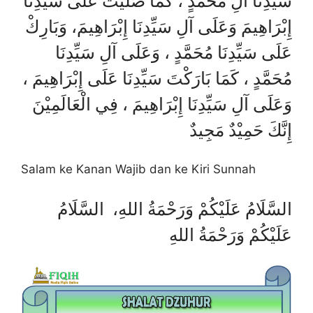
سَيِّدِنَا آلِ مُحَمَّدٍ ، كَمَا صَلَّيْتَ عَلَى سَيِّدِنَا
إِبْرَاهِيمَ وَعَلَى آلِ سَيِّدِنَا إِبْرَاهِيمَ، وَبَارِكْ
عَلَى سَيِّدِنَا مُحَمَّدٍ ، وَعَلَى آلِ سَيِّدِنَا
مُحَمَّدٍ ، كَمَا بَارَكْتَ سَيِّدِنَا عَلَى إِبْرَاهِيمَ ،
وَعَلَى آلِ سَيِّدِنَا إِبْرَاهِيمَ ، فِي الْعَالَمِيْنَ
إِنَّكَ حَمِيْدٌ مَجِيدٌ
Salam ke Kanan Wajib dan ke Kiri Sunnah
السَّلَامُ عَلَيْكُمْ وَرَحْمَةُ اللهِ، السَّلَامُ
عَلَيْكُمْ وَرَحْمَةُ اللهِ