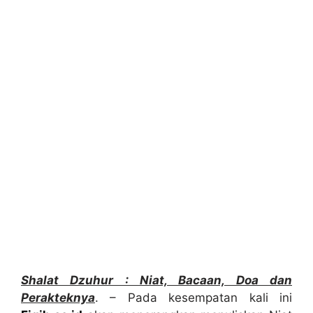
Sh
a
lat Dzuhur : Niat, Bacaan, Doa dan
Perakteknya
. – Pada kesempatan kali ini