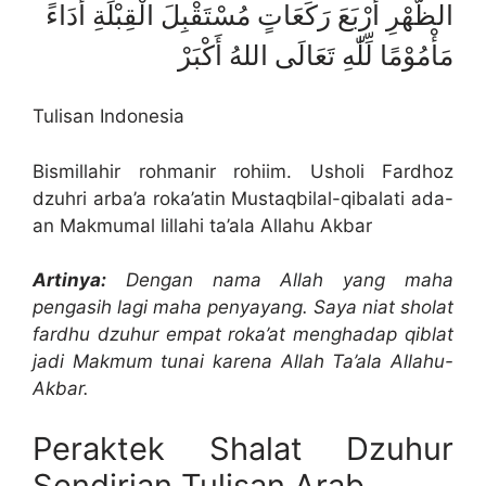
الظُّهْرِ أَرْبَعَ رَكَعَاتٍ مُسْتَقْبِلَ الْقِبْلَةِ أَدَاءً
مَأْمُوْمًا لِّلّٰهِ تَعَالَى اللهُ أَكْبَرْ
Tulisan Indonesia
Bismillahir rohmanir rohiim. Usholi Fardhoz
dzuhri arba’a roka’atin Mustaqbilal-qibalati ada-
an Makmumal lillahi ta’ala Allahu Akbar
Artinya:
Dengan nama Allah yang maha
pengasih lagi maha penyayang. Saya niat sholat
fardhu dzuhur empat roka’at menghadap qiblat
jadi Makmum tunai karena Allah Ta’ala Allahu-
Akbar.
Peraktek Shalat Dzuhur
Sendirian Tulisan Arab