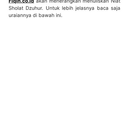
Fiqih.co.id
akan menerangkan menuliskan Niat
Sholat Dzuhur. Untuk lebih jelasnya baca saja
uraiannya di bawah ini.