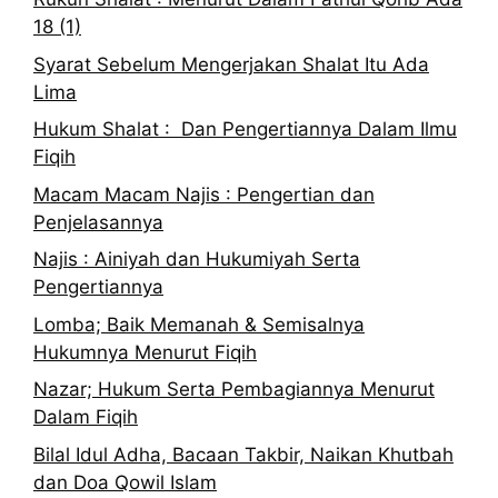
18 (1)
Syarat Sebelum Mengerjakan Shalat Itu Ada
Lima
Hukum Shalat : Dan Pengertiannya Dalam Ilmu
Fiqih
Macam Macam Najis : Pengertian dan
Penjelasannya
Najis : Ainiyah dan Hukumiyah Serta
Pengertiannya
Lomba; Baik Memanah & Semisalnya
Hukumnya Menurut Fiqih
Nazar; Hukum Serta Pembagiannya Menurut
Dalam Fiqih
Bilal Idul Adha, Bacaan Takbir, Naikan Khutbah
dan Doa Qowil Islam