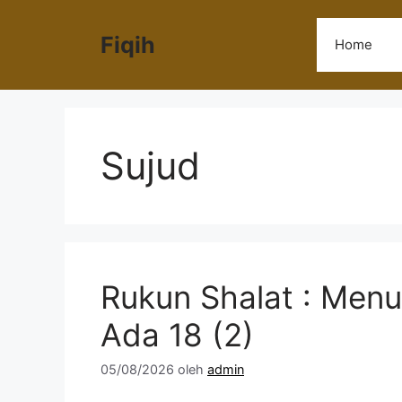
Langsung
ke
Fiqih
Home
isi
Sujud
Rukun Shalat : Menu
Ada 18 (2)
05/08/2026
oleh
admin