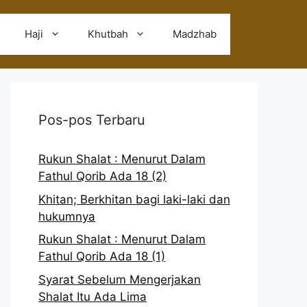
Haji
Khutbah
Madzhab
Pos-pos Terbaru
Rukun Shalat : Menurut Dalam
Fathul Qorib Ada 18 (2)
Khitan; Berkhitan bagi laki-laki dan
hukumnya
Rukun Shalat : Menurut Dalam
Fathul Qorib Ada 18 (1)
Syarat Sebelum Mengerjakan
Shalat Itu Ada Lima