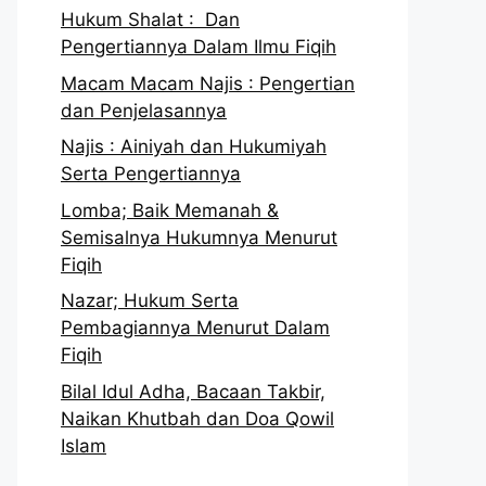
Hukum Shalat : Dan
Pengertiannya Dalam Ilmu Fiqih
Macam Macam Najis : Pengertian
dan Penjelasannya
Najis : Ainiyah dan Hukumiyah
Serta Pengertiannya
Lomba; Baik Memanah &
Semisalnya Hukumnya Menurut
Fiqih
Nazar; Hukum Serta
Pembagiannya Menurut Dalam
Fiqih
Bilal Idul Adha, Bacaan Takbir,
Naikan Khutbah dan Doa Qowil
Islam