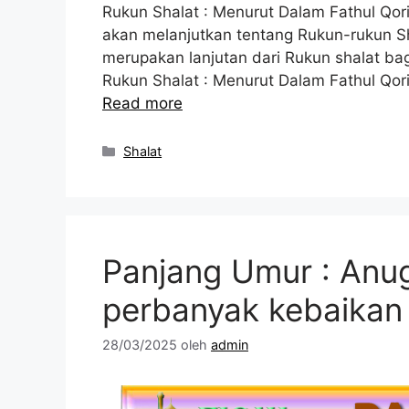
Rukun Shalat : Menurut Dalam Fathul Qori
akan melanjutkan tentang Rukun-rukun Sha
merupakan lanjutan dari Rukun shalat bagia
Rukun Shalat : Menurut Dalam Fathul Qor
Read more
Kategori
Shalat
Panjang Umur : Anug
perbanyak kebaikan
28/03/2025
oleh
admin